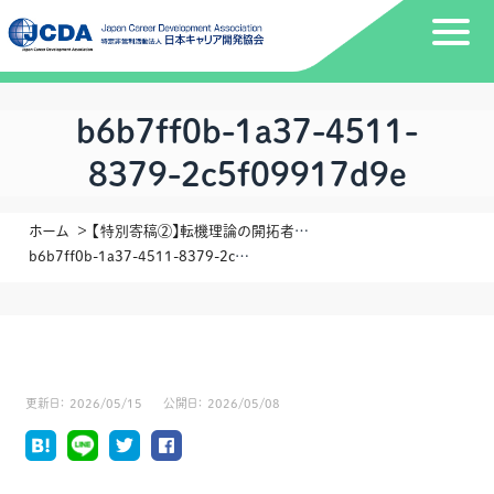
b6b7ff0b-1a37-4511-
8379-2c5f09917d9e
ホーム
【特別寄稿②】転機理論の開拓者、ナンシー・シュロスバーグ先生からのメッセージ
b6b7ff0b-1a37-4511-8379-2c5f09917d9e
更新日：
2026/05/15
公開日：
2026/05/08