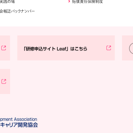
実践の場
賠償責任保険制度
会報誌バックナンバー