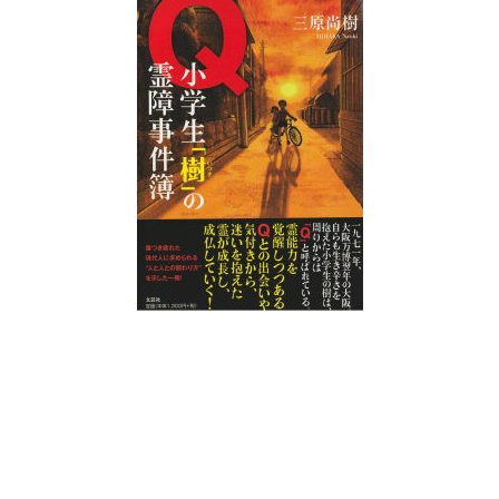
教材販売
キャリア支援サービス
募集・案内メ
ピアファシリテーター紹介
PFアドバイ
JCDA認定インストラクター紹介