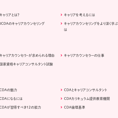
キャリアとは？
キャリアを考えるには
JCDAのキャリアカウンセリング
キャリアカウンセリングをより深く学
は
キャリアカウンセラｰが求められる理由
キャリアカウンセラーの仕事
国家資格キャリアコンサルタント試験
CDAの魅力
CDAとキャリアコンサルタント
CDAになるには
CDAカリキュラム提供教育機関
CDAが習得すべき１２の能力
CDA倫理基準