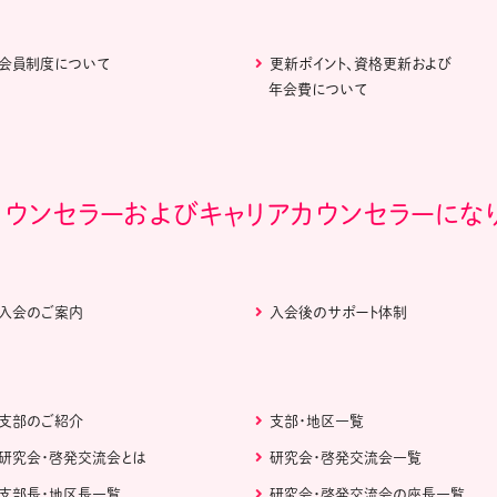
会員制度について
更新ポイント、資格更新および
年会費について
カウンセラーおよびキャリアカウンセラーにな
入会のご案内
入会後のサポート体制
支部のご紹介
支部・地区一覧
研究会・啓発交流会とは
研究会・啓発交流会一覧
支部長・地区長一覧
研究会・啓発交流会の座長一覧