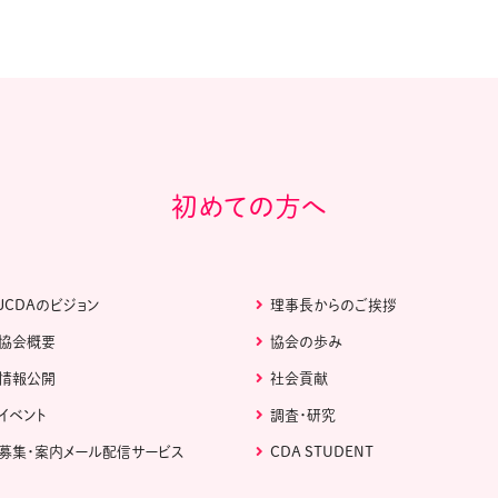
初めての方へ
JCDAのビジョン
理事長からのご挨拶
協会概要
協会の歩み
情報公開
社会貢献
イベント
調査・研究
募集・案内メール配信サービス
CDA STUDENT