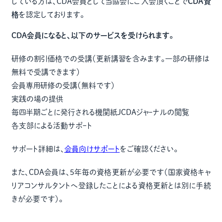
している方は、CDA会員として当協会にご入会頂くことで
CDA資
格
を認定しております。
CDA会員になると、以下のサービスを受けられます。
研修の割引価格での受講
（更新講習を含みます。一部の研修は
無料で受講できます）
会員専用研修の受講
（無料です）
実践の場の提供
毎四半期ごとに発行される機関紙JCDAジャｰナルの閲覧
各支部による活動サポｰト
サポート詳細は、
会員向けサポート
をご確認ください。
また、CDA会員は、5年毎の資格更新が必要です（国家資格キャ
リアコンサルタントへ登録したことによる資格更新とは別に手続
きが必要です）。