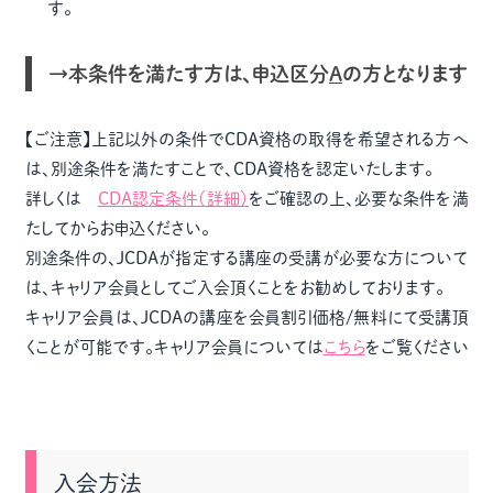
す。
→本条件を満たす方は、申込区分
A
の方となります
【ご注意】上記以外の条件でCDA資格の取得を希望される方へ
は、別途条件を満たすことで、CDA資格を認定いたします。
詳しくは
CDA認定条件（詳細）
をご確認の上、必要な条件を満
たしてからお申込ください。
別途条件の、JCDAが指定する講座の受講が必要な方について
は、キャリア会員としてご入会頂くことをお勧めしております。
キャリア会員は、JCDAの講座を会員割引価格/無料にて受講頂
くことが可能です。キャリア会員については
こちら
をご覧ください
入会方法