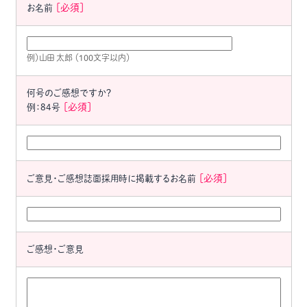
[必須]
お名前
例）山田 太郎 （100文字以内）
何号のご感想ですか？
[必須]
例：84号
[必須]
ご意見・ご感想誌面採用時に掲載するお名前
ご感想・ご意見