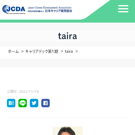
taira
ホーム
キャリアドック第１期
taira
公開日：
2022/11/10