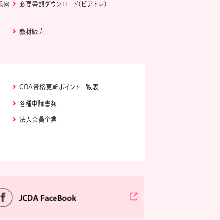
様向
必要書類ダウンロード（ピアトレ）
教材販売
CDA資格更新ポイント一覧表
各種申請書類
法人会員企業