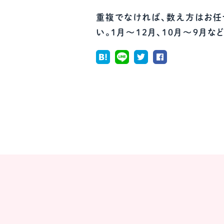
重複でなければ、数え方はお任
い。1月～12月、10月～9月