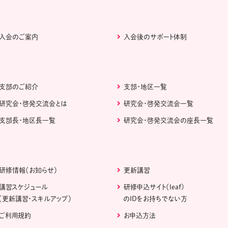
入会のご案内
入会後のサポート体制
支部のご紹介
支部・地区一覧
研究会・啓発交流会とは
研究会・啓発交流会一覧
支部長・地区長一覧
研究会・啓発交流会の座長一覧
研修情報（お知らせ）
更新講習
講習スケジュール
研修申込サイト（leaf)
（更新講習・スキルアップ）
のIDをお持ちでない方
ご利用規約
お申込方法