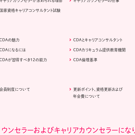
キャリアカウンセラｰが求められる理由
キャリアカウンセラーの仕事
国家資格キャリアコンサルタント試験
CDAの魅力
CDAとキャリアコンサルタント
CDAになるには
CDAカリキュラム提供教育機関
CDAが習得すべき１２の能力
CDA倫理基準
会員制度について
更新ポイント、資格更新および
年会費について
カウンセラーおよびキャリアカウンセラーにな