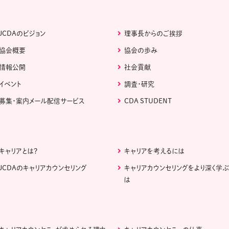
JCDAのビジョン
理事長からのご挨拶
協会概要
協会の歩み
情報公開
社会貢献
イベント
調査・研究
募集・案内メール配信サービス
CDA STUDENT
キャリアとは？
キャリアを考えるには
JCDAのキャリアカウンセリング
キャリアカウンセリングをより深く学
は