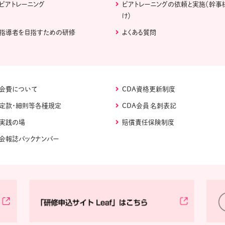
ピアトレーニング
ピアトレーニングの依頼と実施（幹事
け）
指導者を目指すための研修
よくある質問
会費について
CDA資格更新制度
定款・細則等各種規定
CDA会員 名刺表記
実践の場
賠償責任保険制度
会報誌バックナンバー