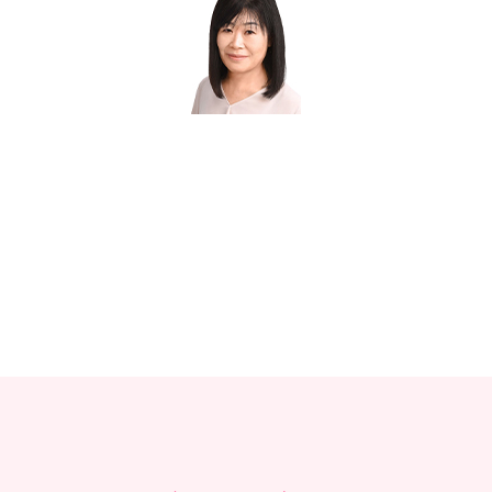
教材販売
キャリア支援サービス
募集・案内メ
ピアファシリテーター紹介
PFアドバイ
JCDA認定インストラクター紹介