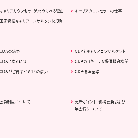
キャリアカウンセラｰが求められる理由
キャリアカウンセラーの仕事
国家資格キャリアコンサルタント試験
CDAの魅力
CDAとキャリアコンサルタント
CDAになるには
CDAカリキュラム提供教育機関
CDAが習得すべき１２の能力
CDA倫理基準
会員制度について
更新ポイント、資格更新および
年会費について