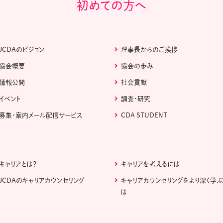
初めての方へ
JCDAのビジョン
理事長からのご挨拶
協会概要
協会の歩み
情報公開
社会貢献
イベント
調査・研究
募集・案内メール配信サービス
CDA STUDENT
キャリアとは？
キャリアを考えるには
JCDAのキャリアカウンセリング
キャリアカウンセリングをより深く学
は