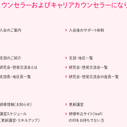
カウンセラーおよびキャリアカウンセラーにな
入会のご案内
入会後のサポート体制
支部のご紹介
支部・地区一覧
研究会・啓発交流会とは
研究会・啓発交流会一覧
支部長・地区長一覧
研究会・啓発交流会の座長一覧
研修情報（お知らせ）
更新講習
講習スケジュール
研修申込サイト（leaf)
（更新講習・スキルアップ）
のIDをお持ちでない方