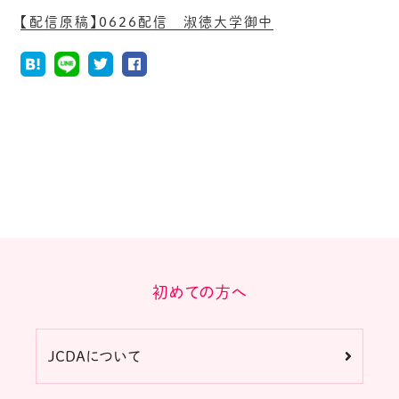
【配信原稿】0626配信 淑徳大学御中
初めての方へ
JCDAについて