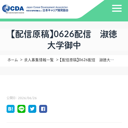
【配信原稿】0626配信 淑徳
大学御中
ホーム
求人募集情報一覧
【配信原稿】0626配信 淑徳大学御中
公開日：
2026/06/26