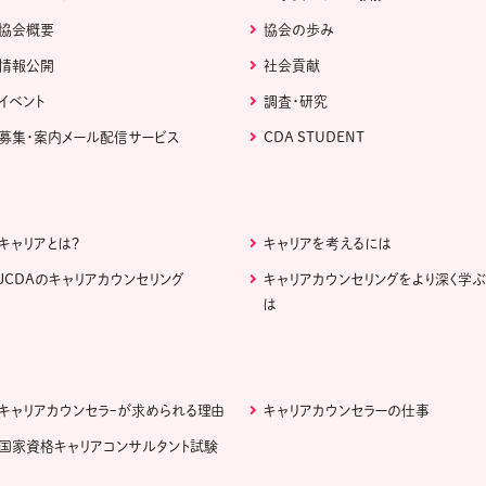
協会概要
協会の歩み
情報公開
社会貢献
イベント
調査・研究
募集・案内メール配信サービス
CDA STUDENT
キャリアとは？
キャリアを考えるには
JCDAのキャリアカウンセリング
キャリアカウンセリングをより深く学
は
キャリアカウンセラｰが求められる理由
キャリアカウンセラーの仕事
国家資格キャリアコンサルタント試験