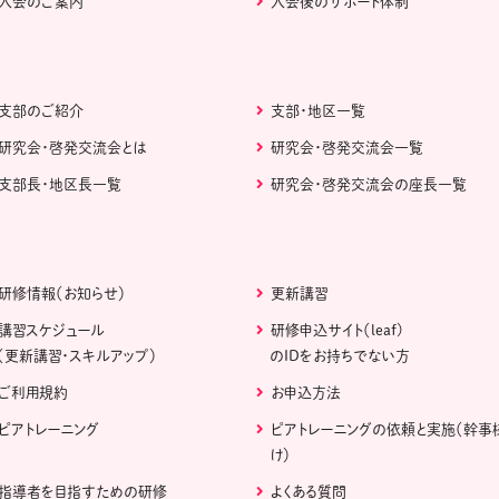
入会のご案内
入会後のサポート体制
支部のご紹介
支部・地区一覧
研究会・啓発交流会とは
研究会・啓発交流会一覧
支部長・地区長一覧
研究会・啓発交流会の座長一覧
研修情報（お知らせ）
更新講習
講習スケジュール
研修申込サイト（leaf)
（更新講習・スキルアップ）
のIDをお持ちでない方
ご利用規約
お申込方法
ピアトレーニング
ピアトレーニングの依頼と実施（幹事
け）
指導者を目指すための研修
よくある質問