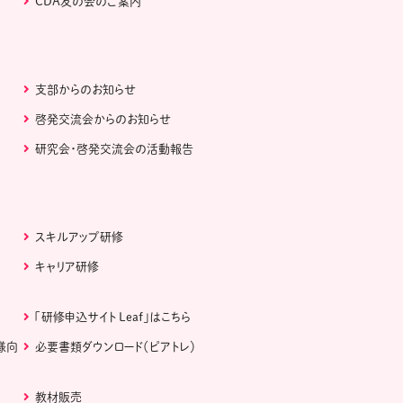
CDA友の会のご案内
支部からのお知らせ
啓発交流会からのお知らせ
研究会・啓発交流会の活動報告
スキルアップ研修
キャリア研修
「研修申込サイト Leaf」はこちら
様向
必要書類ダウンロード（ピアトレ）
教材販売