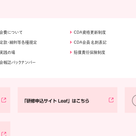
会費について
CDA資格更新制度
定款・細則等各種規定
CDA会員 名刺表記
実践の場
賠償責任保険制度
会報誌バックナンバー