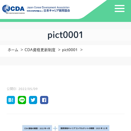
pict0001
ホーム
CDA資格更新制度
pict0001
公開日：
2022/05/09