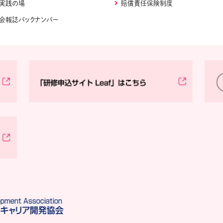
実践の場
賠償責任保険制度
会報誌バックナンバー