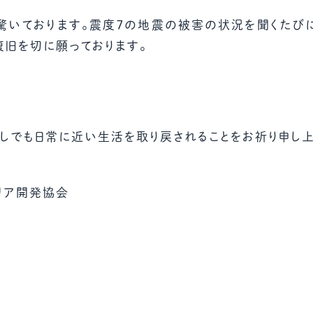
驚いております。震度７の地震の被害の状況を聞くたび
復旧を切に願っております。
少しでも日常に近い生活を取り戻されることをお祈り申し上
リア開発協会