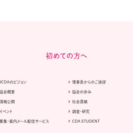
初めての方へ
JCDAのビジョン
理事長からのご挨拶
協会概要
協会の歩み
情報公開
社会貢献
イベント
調査・研究
募集・案内メール配信サービス
CDA STUDENT