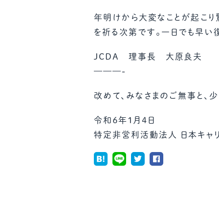
年明けから大変なことが起こり
を祈る次第です。一日でも早い
JCDA 理事長 大原良夫
———-
改めて、みなさまのご無事と、
令和６年１月４日
特定非営利活動法人 日本キャ