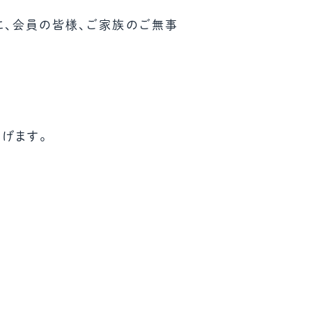
に、会員の皆様、ご家族のご無事
げます。