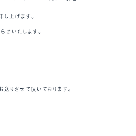
ール配信サービス
CDA STUDENT
申し上げます。
らせいたします。
ザー紹介
JCDA認定スーパーバイザー紹介
お送りさせて頂いております。