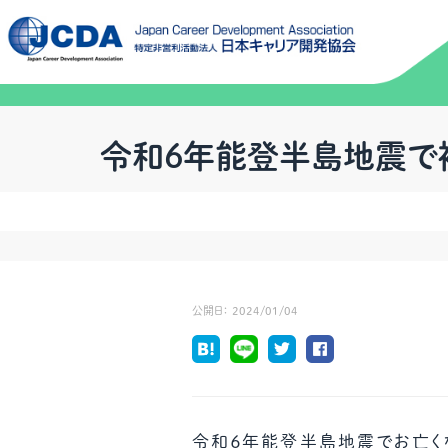
令和６年能登半島地震で
公開日：
2024/01/04
令和６年能登半島地震でお亡く