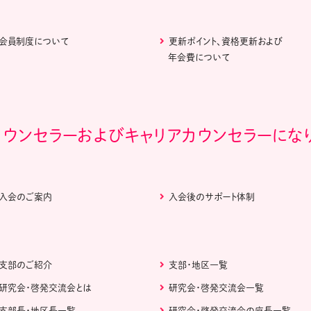
会員制度について
更新ポイント、資格更新および
年会費について
カウンセラーおよびキャリアカウンセラーにな
入会のご案内
入会後のサポート体制
支部のご紹介
支部・地区一覧
研究会・啓発交流会とは
研究会・啓発交流会一覧
支部長・地区長一覧
研究会・啓発交流会の座長一覧