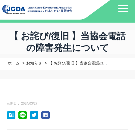
【 お詫び/復旧 】当協会電話
の障害発生について
ホーム
お知らせ
【 お詫び/復旧 】当協会電話の障害発生について
公開日：
2024/03/27