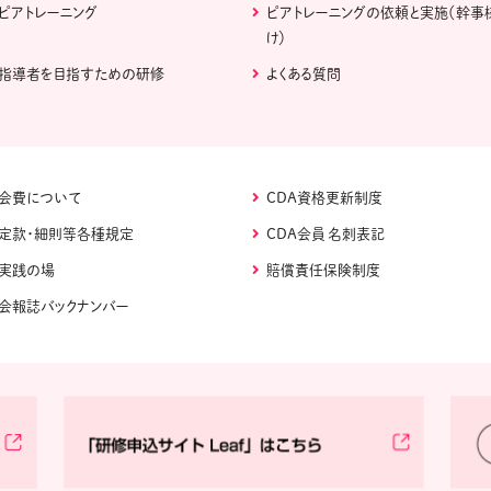
ピアトレーニング
ピアトレーニングの依頼と実施（幹事
け）
指導者を目指すための研修
よくある質問
会費について
CDA資格更新制度
定款・細則等各種規定
CDA会員 名刺表記
実践の場
賠償責任保険制度
会報誌バックナンバー