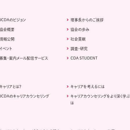
JCDAのビジョン
理事長からのご挨拶
協会概要
協会の歩み
情報公開
社会貢献
イベント
調査・研究
募集・案内メール配信サービス
CDA STUDENT
キャリアとは？
キャリアを考えるには
JCDAのキャリアカウンセリング
キャリアカウンセリングをより深く学
は