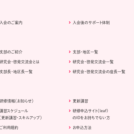
入会のご案内
入会後のサポート体制
支部のご紹介
支部・地区一覧
研究会・啓発交流会とは
研究会・啓発交流会一覧
支部長・地区長一覧
研究会・啓発交流会の座長一覧
研修情報（お知らせ）
更新講習
講習スケジュール
研修申込サイト（leaf)
（更新講習・スキルアップ）
のIDをお持ちでない方
ご利用規約
お申込方法