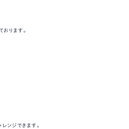
ール配信サービス
CDA STUDENT
ております。
ザー紹介
JCDA認定スーパーバイザー紹介
ャレンジできます。