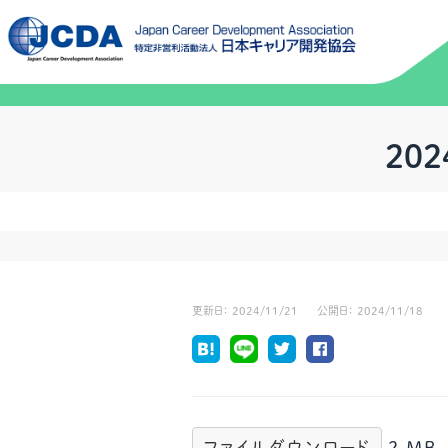
20
更新日：
2024/11/21
公開日：
2024/11/18
ファイルダウンロード
2 MB