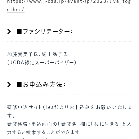
https://www.j-cda.jp/event-lp/2023/live_tog
ether/
■ファシリテーター：
加藤貴美子氏、堀上晶子氏
（JCDA認定スーパーバイザー）
■お申込み方法：
研修申込サイト（leaf)よりお申込みをお願いいたしま
す。
研修検索・申込画面の「研修名」欄に「共に生きる」と入
力すると検索することができます。