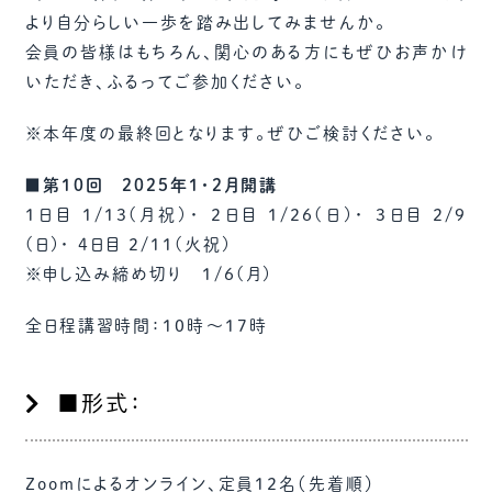
より自分らしい一歩を踏み出してみませんか。
会員の皆様はもちろん、関心のある方にもぜひお声かけ
いただき、ふるってご参加ください。
※本年度の最終回となります。ぜひご検討ください。
■第10回 2025年1・2月開講
1日目 1/13(月祝)・ 2日目 1/26(日)・ 3日目 2/9
(日)・ 4日目 2/11(火祝)
※申し込み締め切り 1/6(月)
全日程講習時間：10時～17時
■形式：
Zoomによるオンライン、定員12名（先着順）