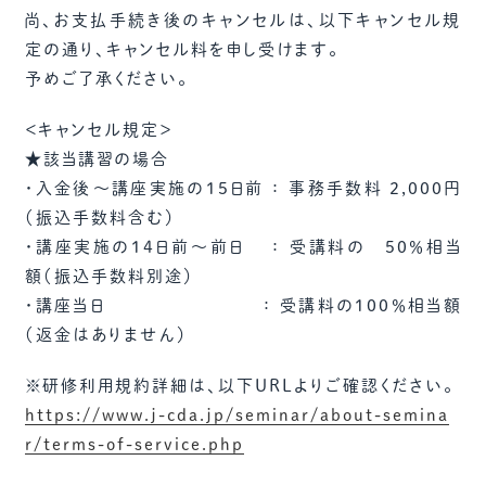
尚、お支払手続き後のキャンセルは、以下キャンセル規
定の通り、キャンセル料を申し受けます。
予めご了承ください。
＜キャンセル規定＞
★該当講習の場合
・入金後～講座実施の15日前 ： 事務手数料 2,000円
（振込手数料含む）
・講座実施の14日前～前日 ： 受講料の 50％相当
額（振込手数料別途）
・講座当日 ： 受講料の100％相当額
（返金はありません）
※研修利用規約詳細は、以下URLよりご確認ください。
https://www.j-cda.jp/seminar/about-semina
r/terms-of-service.php