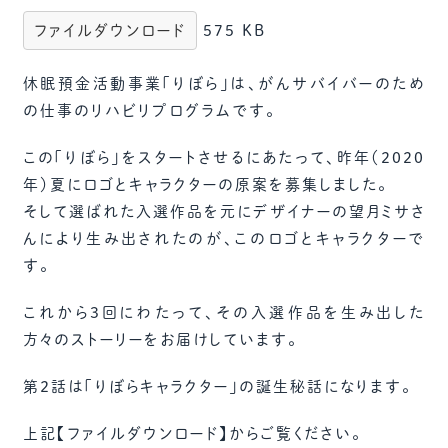
ファイルダウンロード
575 KB
休眠預金活動事業「りぼら」は、がんサバイバーのため
の仕事のリハビリプログラムです。
この「りぼら」をスタートさせるにあたって、昨年（2020
年）夏にロゴとキャラクターの原案を募集しました。
そして選ばれた入選作品を元にデザイナーの望月ミサさ
んにより生み出されたのが、このロゴとキャラクターで
す。
これから3回にわたって、その入選作品を生み出した
方々のストーリーをお届けしています。
第２話は「りぼらキャラクター」の誕生秘話になります。
上記【ファイルダウンロード】からご覧ください。