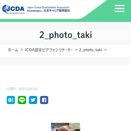
2_photo_taki
ホーム
JCDA認定ピアファシリテｰタｰ
2_photo_taki
公開日：
2025/06/05