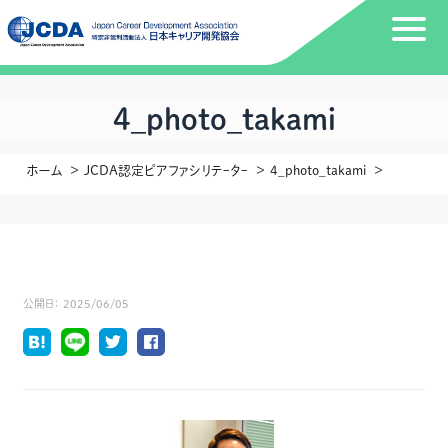
4_photo_takami
ホーム
JCDA認定ピアファシリテｰタｰ
4_photo_takami
公開日：
2025/06/05