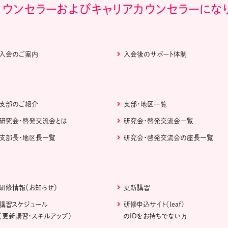
カウンセラーおよびキャリアカウンセラーにな
入会のご案内
入会後のサポート体制
支部のご紹介
支部・地区一覧
研究会・啓発交流会とは
研究会・啓発交流会一覧
支部長・地区長一覧
研究会・啓発交流会の座長一覧
研修情報（お知らせ）
更新講習
講習スケジュール
研修申込サイト（leaf)
（更新講習・スキルアップ）
のIDをお持ちでない方