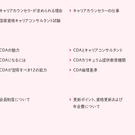
キャリアカウンセラｰが求められる理由
キャリアカウンセラーの仕事
国家資格キャリアコンサルタント試験
CDAの魅力
CDAとキャリアコンサルタント
CDAになるには
CDAカリキュラム提供教育機関
CDAが習得すべき１２の能力
CDA倫理基準
会員制度について
更新ポイント、資格更新および
年会費について