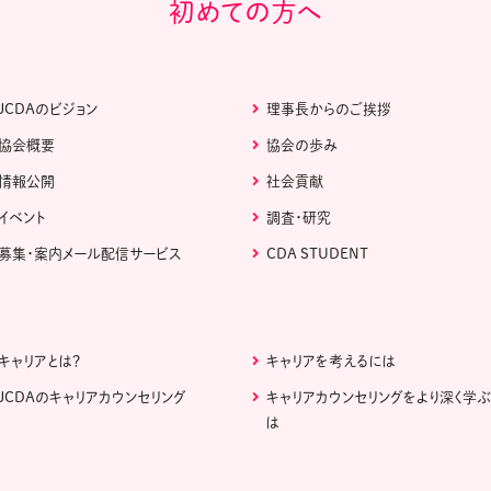
初めての方へ
JCDAのビジョン
理事長からのご挨拶
協会概要
協会の歩み
情報公開
社会貢献
イベント
調査・研究
募集・案内メール配信サービス
CDA STUDENT
キャリアとは？
キャリアを考えるには
JCDAのキャリアカウンセリング
キャリアカウンセリングをより深く学
は