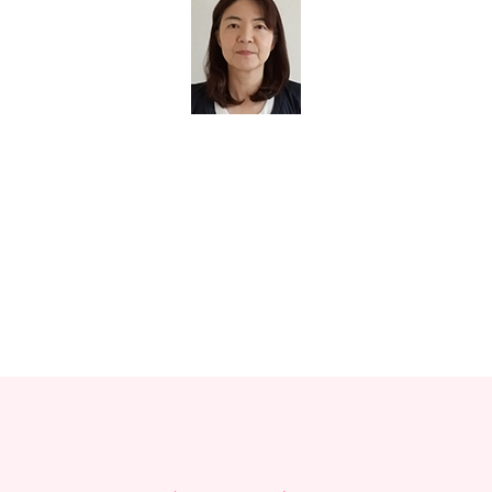
教材販売
キャリア支援サービス
募集・案内メ
ピアファシリテーター紹介
PFアドバイ
JCDA認定インストラクター紹介