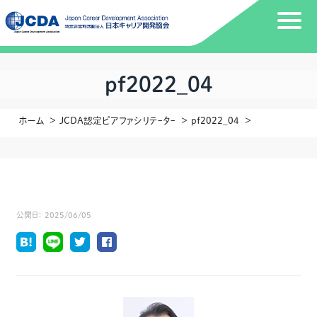
pf2022_04
ホーム
JCDA認定ピアファシリテｰタｰ
pf2022_04
公開日：
2025/06/05