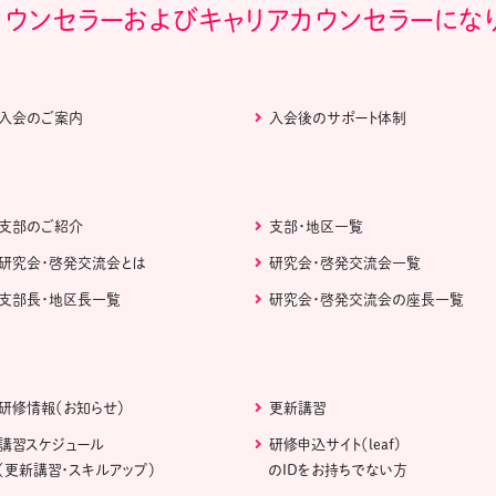
カウンセラーおよびキャリアカウンセラーにな
入会のご案内
入会後のサポート体制
支部のご紹介
支部・地区一覧
研究会・啓発交流会とは
研究会・啓発交流会一覧
支部長・地区長一覧
研究会・啓発交流会の座長一覧
研修情報（お知らせ）
更新講習
講習スケジュール
研修申込サイト（leaf)
（更新講習・スキルアップ）
のIDをお持ちでない方