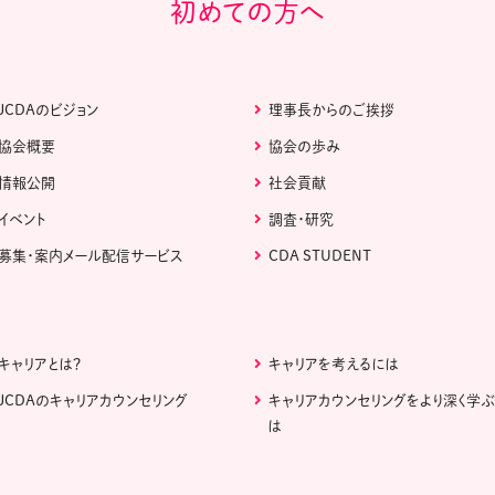
初めての方へ
JCDAのビジョン
理事長からのご挨拶
協会概要
協会の歩み
情報公開
社会貢献
イベント
調査・研究
募集・案内メール配信サービス
CDA STUDENT
キャリアとは？
キャリアを考えるには
JCDAのキャリアカウンセリング
キャリアカウンセリングをより深く学
は