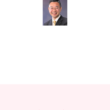
教材販売
キャリア支援サービス
募集・案内メ
ピアファシリテーター紹介
PFアドバイ
JCDA認定インストラクター紹介