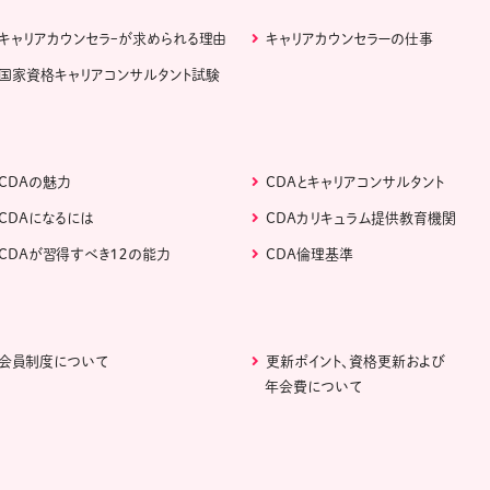
キャリアカウンセラｰが求められる理由
キャリアカウンセラーの仕事
国家資格キャリアコンサルタント試験
CDAの魅力
CDAとキャリアコンサルタント
CDAになるには
CDAカリキュラム提供教育機関
CDAが習得すべき１２の能力
CDA倫理基準
会員制度について
更新ポイント、資格更新および
年会費について