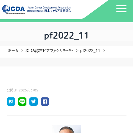
pf2022_11
ホーム
JCDA認定ピアファシリテｰタｰ
pf2022_11
公開日：
2025/06/05