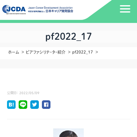
pf2022_17
ホーム
ピアファシリテｰタｰ紹介
pf2022_17
公開日：
2022/05/09