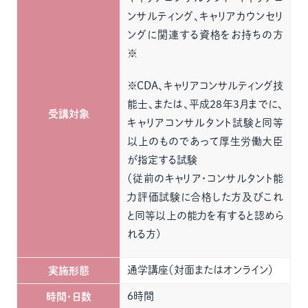
ンサルティング、キャリアカウンセリ
ングに関連する資格をお持ちの方
※
※CDA、キャリアコンサルティング技
能士、または、平成28年3月までに、
受講対象
キャリアコンサルタント試験と同等
以上のものであって厚生労働大臣
が指定する試験
（従前のキャリア・コンサルタント能
力評価試験に合格した方及びこれ
と同等以上の能力を有すると認めら
れる方)
通学講座（対面またはオンライン）
実施形態
6時間
時間・日数