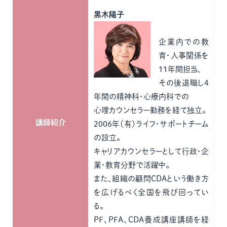
黒木陽子
企業内での教
育・人事関係を
１１年間担当、
その後退職し4
年間の精神科・心療内科での
心理カウンセラー勤務を経て独立。
講師紹介
2006年（有）ライフ・サポートチーム
の設立。
キャリアカウンセラーとして行政・企
業・教育分野で活躍中。
また、組織の顧問CDAという働き方
を広げるべく全国を飛び回ってい
る。
PF、PFA、CDA養成講座講師を経