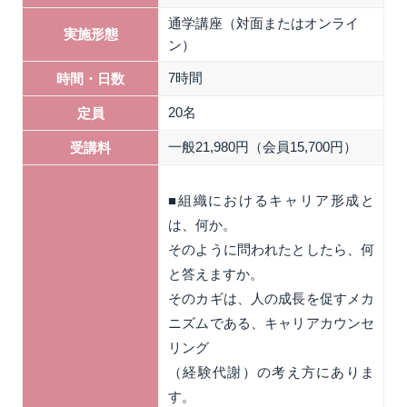
通学講座（対面またはオンライ
実施形態
ン）
7時間
時間・日数
20名
定員
一般21,980円（会員15,700円）
受講料
■組織におけるキャリア形成と
は、何か。
そのように問われたとしたら、何
と答えますか。
そのカギは、人の成長を促すメカ
ニズムである、キャリアカウンセ
リング
（経験代謝）の考え方にありま
す。