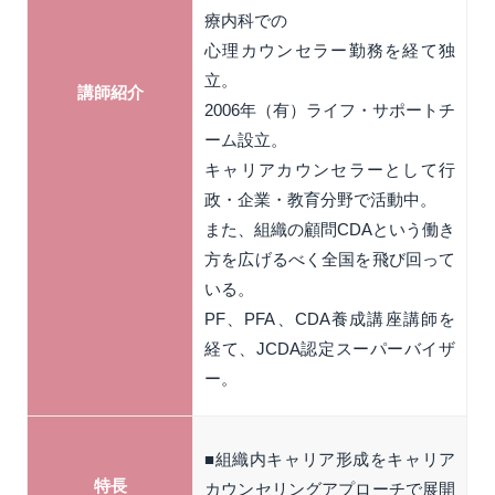
療内科での
心理カウンセラー勤務を経て独
立。
講師紹介
2006年（有）ライフ・サポートチ
ーム設立。
キャリアカウンセラーとして行
政・企業・教育分野で活動中。
また、組織の顧問CDAという働き
方を広げるべく全国を飛び回って
いる。
PF、PFA、CDA養成講座講師を
経て、JCDA認定スーパーバイザ
ー。
■組織内キャリア形成をキャリア
特長
カウンセリングアプローチで展開