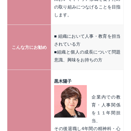
の取り組みにつなげることを目指
します。
■ 組織において人事・教育を担当
されている方
こんな方にお勧め
■組織と個人の成長について問題
意識、興味をお持ちの方
黒木陽子
企業内での教
育・人事関係
を１１年間担
当、
その後退職し4年間の精神科・心