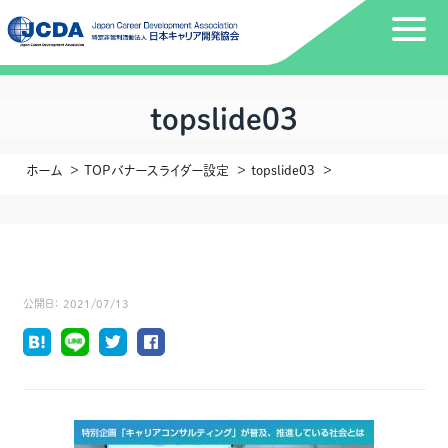
topslide03
ホーム
TOPバナースライダー設定
topslide03
公開日：
2021/07/13