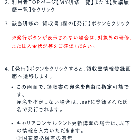
利用者TOPページ【MY研修一覧】または【受講履
歴一覧】をクリック
該当研修の「領収書」欄の【発行】ボタンをクリック
※発行ボタンが表示されない場合は、対象外の研修、
または入金状況等をご確認ください。
【発行】ボタンをクリックすると、
領収書情報登録画
面
へ遷移します。
この画面で、領収書の
宛名を自由に指定可能
で
す。
宛名を指定しない場合は、leafに登録された氏
名で発行されます。
キャリアコンサルタント更新講習の場合は、以下
の情報を入力いただきます。
☞国家資格保有の有無