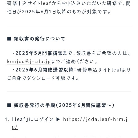
研修申込サイト
leaf
からお申込みいただいた研修で、開
催日が2025年6月1日以降のものが対象です。
■ 領収書の発行について
・2025年5月開催講習まで：
領収書をご希望の方は、
koujou@j-cda.jp
までご連絡ください。
・2025年6月開催講習以降：
研修申込サイトleafより
ご自身でダウンロード可能です。
■ 領収書発行の手順（2025年6月開催講習～）
「leaf」にログイン ▶
https://jcda.leaf-hrm.j
p/