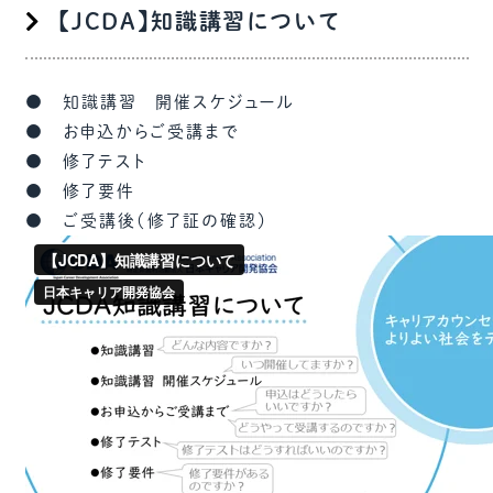
【JCDA】知識講習について
● 知識講習 開催スケジュール
● お申込からご受講まで
● 修了テスト
● 修了要件
● ご受講後（修了証の確認）