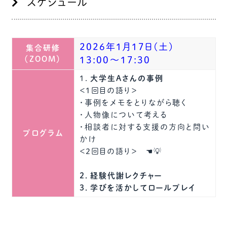
スケジュール
2026年1月17日(土)
集合研修
（ZOOM）
13:00～17:30
１．
大学生Aさんの事例
＜1回目の語り＞
・事例をメモをとりながら聴く
・人物像について考える
・相談者に対する支援の方向と問い
プログラム
かけ
＜2回目の語り＞ ☚💡
２．経験代謝レクチャー
３．学びを活かしてロールプレイ