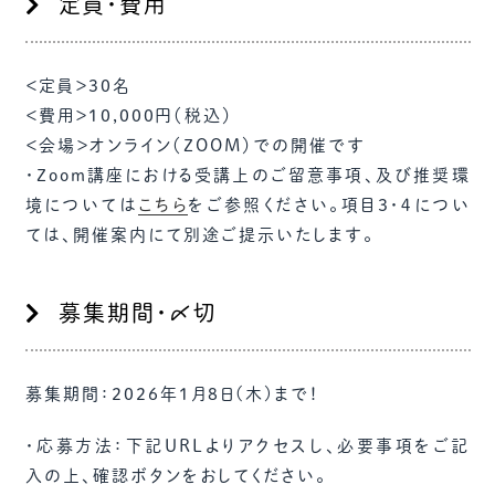
定員・費用
＜定員＞30名
＜費用＞10,000円（税込）
＜会場＞オンライン（ZOOM）での開催です
・Zoom講座における受講上のご留意事項、及び推奨環
境については
こちら
をご参照ください。項目３・４につい
ては、開催案内にて別途ご提示いたします。
募集期間・〆切
募集期間：2026年1月8日(木)まで！
・応募方法：下記URLよりアクセスし、必要事項をご記
入の上、確認ボタンをおしてください。