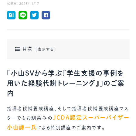
公開日：
2025/11/17
目次
「小山SVから学ぶ『学生支援の事例を
用いた経験代謝トレーニング』」のご案
内
指導者候補養成講座、そして指導者候補養成講座マス
JCDA認定スーパーバイザー
ターでもお馴染みの
小山謙一氏
による特別講座のご案内です。