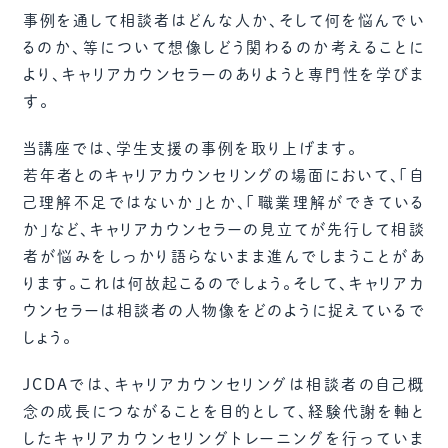
事例を通して相談者はどんな人か、そして何を悩んでい
るのか、等について想像しどう関わるのか考えることに
より、キャリアカウンセラーのありようと専門性を学びま
す。
当講座では、学生支援の事例を取り上げます。
若年者とのキャリアカウンセリングの場面において、「自
己理解不足ではないか」とか、「職業理解ができている
か」など、キャリアカウンセラーの見立てが先行して相談
者が悩みをしっかり語らないまま進んでしまうことがあ
ります。これは何故起こるのでしょう。そして、キャリアカ
ウンセラーは相談者の人物像をどのように捉えているで
しょう。
JCDAでは、キャリアカウンセリングは相談者の自己概
念の成長につながることを目的として、経験代謝を軸と
したキャリアカウンセリングトレーニングを行っていま