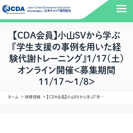
【CDA会員】小山SVから学ぶ
『学生支援の事例を用いた経
験代謝トレーニング』1/17(土)
オンライン開催＜募集期間
11/17～1/8＞
ホーム
研修情報
【CDA会員】小山SVから学ぶ『学生支援の事例を用いた経験代謝トレーニング』1/17(土)オンライン開催＜募集期間11/17～1/8＞