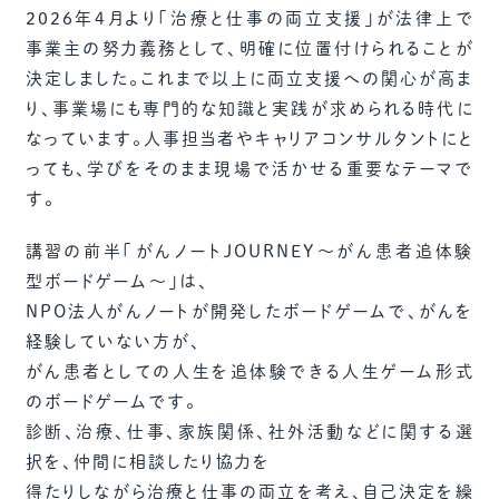
2026年4月より「治療と仕事の両立支援」が法律上で
事業主の努力義務として、明確に位置付けられることが
決定しました。これまで以上に両立支援への関心が高ま
り、事業場にも専門的な知識と実践が求められる時代に
なっています。人事担当者やキャリアコンサルタントにと
っても、学びをそのまま現場で活かせる重要なテーマで
す。
講習の前半「がんノートJOURNEY〜がん患者追体験
型ボードゲーム〜」は、
NPO法人がんノートが開発したボードゲームで、がんを
経験していない方が、
がん患者としての人生を追体験できる人生ゲーム形式
のボードゲームです。
診断、治療、仕事、家族関係、社外活動などに関する選
択を、仲間に相談したり協力を
得たりしながら治療と仕事の両立を考え、自己決定を繰