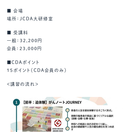
■ 会場
場所：JCDA大研修室
■ 受講料
一般：32,200円
会員：23,000円
■CDAポイント
15ポイント（CDA会員のみ）
＜講習の流れ＞