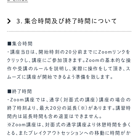
３．集合時間及び終了時間について
■集合時間
・講座当日は、開始時刻の20分前までにZoomリンクを
クリックし、講座にご参加頂きます。Zoomの基本的な操
作や受講のルールを説明し、実際に操作をして頂き、ス
ムーズに講座が開始できるよう準備を致します。
■終了時間
・Zoom講座では、通学（対面式の講座）講座の場合の
終了時刻より、最大20分の延長(※)があります。講習時
間内は延長時間も含め退室はできません。
※Zoom講座は、対面式の通学講座より休憩時間を多く
とる、またブレイクアウトセッションへの移動に時間がか