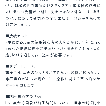
但し、講習の担当講師及びスタッフ等主催者側の過失に
より講座の受講が中断し、復活できない場合には、過失
の程度に従って受講料の全部または一部返金をもって
対応致します。
■接続テスト
・主にはZoomの使用初心者の方を対象に、事前に、Zo
omへの接続状態をご確認いただく機会を設けます。別
途、leafを通じてお申込みが必要です。
■サポートルーム
講座当日、音声のやりとりができない、映像が映らない、
等不具合があった場合、主に操作に関する基本的なサ
ポートを致します。
■講座開始前の準備
「3．集合時間及び終了時間について ■集合時間」を