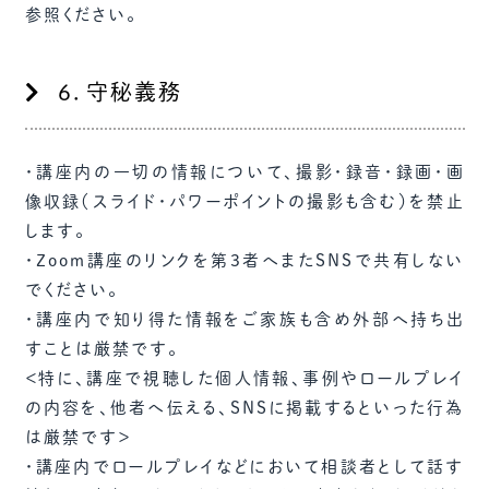
参照ください。
６．守秘義務
・講座内の一切の情報について、撮影・録音・録画・画
像収録（スライド・パワーポイントの撮影も含む）を禁止
します。
・Zoom講座のリンクを第3者へまたSNSで共有しない
でください。
・講座内で知り得た情報をご家族も含め外部へ持ち出
すことは厳禁です。
＜特に、講座で視聴した個人情報、事例やロールプレイ
の内容を、他者へ伝える、SNSに掲載するといった行為
は厳禁です＞
・講座内でロールプレイなどにおいて相談者として話す