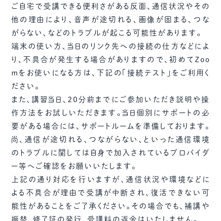
ご自宅で受講できる便利さがある反面、通信状況やその
他の理由により、音声が途切れる、画像が固まる、つな
がらない、などのトラブルが起こる可能性があります。
端末の使い方、当日のリンク先への接続の仕方などによ
り、不具合が発生する場合がありますので、初めてZoo
mをお使いになる方は、下記の「接続テスト」をご利用く
ださい。
また、講習当日、20分前までにご参加いただき説明や操
作方法をお試しいただきます。当日個別にサポートの必
要がある場合には、サポートルームを準備しております。
尚、通信が途切れる、つながらない、といった通信環境
のトラブルに関しては自身で加入されているプロバイダ
ー等へご確認をお願いいたします。
上記の通り対応を行いますが、通信状況や環境などに
よる不具合が理由で受講が中断され、復活できない可
能性があることをご了承ください。その場合でも、補講や
振替、修了証の発行、受講料の返金はいたしません。