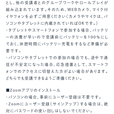
とし、他の受講者とのグループワークやロールプレイが
組み込まれています。そのため、WEBカメラ、マイク付
イヤフォンを必ずご用意ください（カメラやマイクは、パ
ソコンやタブレットに内蔵されていればOKです。）
・タブレットやスマートフォンで参加する場合、バッテリ
ーの消費が早いので受講前にバッテリーを100％にし
ておく、休憩時間にバッテリー充電をするなど準備が必
要です。
・パソコンやタブレットでの参加の場合でも、途中で通
信が不安定になった場合、応急措置として、スマ―トフ
ォンでのアクセスに切替えた方がよい場合があります。
どちらでも受講できるようご準備ください。
■Zoomアプリのインストール
・パソコンの場合、事前にユーザー登録は不要です。
・Zoomにユーザー登録（サインアップ）する場合は、絶
対にパスワードの使い回しはしないでください。