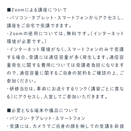
■Zoomによる講座について
・パソコン・タブレット・スマートフォンからアクセスし、
講座をご自宅で受講できます。
・Zoomの使用については、無料です。（インターネット
環境が必要です。）
・インターネット環境がなく、スマートフォンのみで受講
する場合、受講には通信容量が多く発生します。通信容
量発生に関する費用については受講者負担になります
ので、通信容量に関するご自身の契約をご確認の上、ご
参加ください。
・研修当日は、事前にお送りするリンク（講習ごとに異な
る）にアクセスし、入室してご参加いただきます。
■必要となる端末や備品について
・パソコン・タブレット・スマートフォン
・受講には、カメラでご自身の顔を映しての受講を前提