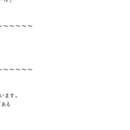
～～～～～～
～～～～～～
います。
がある