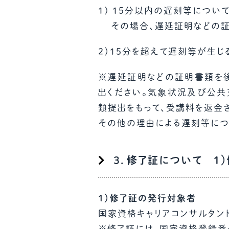
1) 15分以内の遅刻等につい
その場合、遅延証明などの証
2）15分を超えて遅刻等が生じ
※遅延証明などの証明書類を後日メ
出ください。気象状況及び公
類提出をもって、受講料を返金
その他の理由による遅刻等につ
３．修了証について １
１）修了証の発行対象者
国家資格キャリアコンサルタン
※修了証には、国家資格登録番号