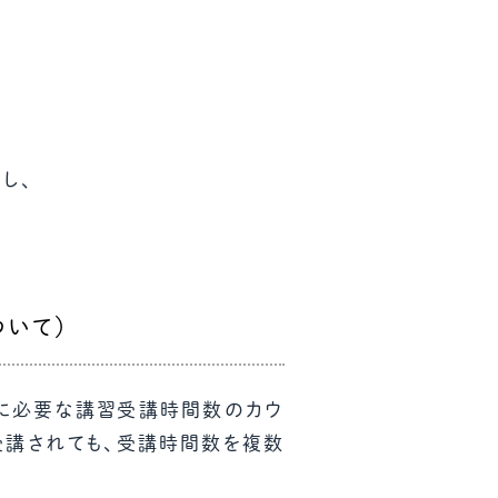
し、
ついて）
めに必要な講習受講時間数のカウ
受講されても、受講時間数を複数