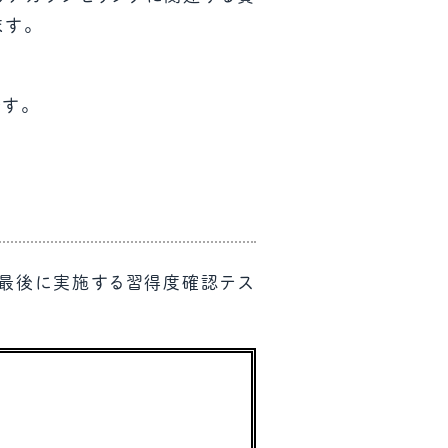
ます。
す。
の最後に実施する習得度確認テス