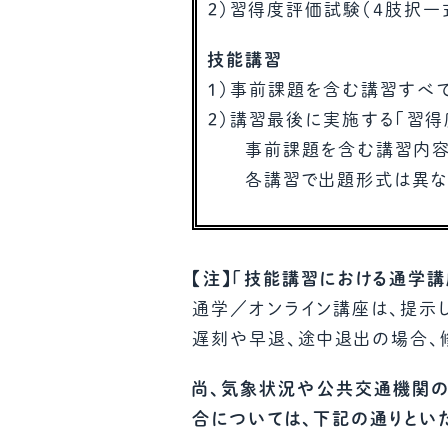
２）習得度評価試験（4肢択一
技能講習
１）事前課題を含む講習すべ
２）講習最後に実施する「習得
事前課題を含む講習内容全
各講習で出題形式は異なり
【注】「技能講習における通学
通学／オンライン講座は、提示
遅刻や早退、途中退出の場合、
尚、気象状況や公共交通機関の
合については、下記の通りとい