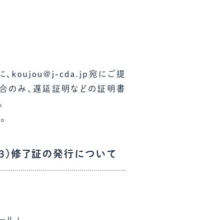
jou@j-cda.jp宛にご提
合のみ、遅延証明などの証明書
。
。
 ３）修了証の発行について
ール」