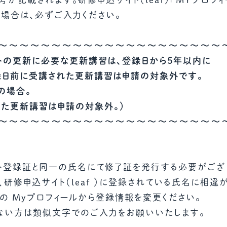
場合は、必ずご入力ください。
～～～～～～～～～～～～～～～～～～～～～
トの更新に必要な更新講習は、登録日から５年以内に
録日前に受講された更新講習は申請の対象外です。
日の場合。
講した更新講習は申請の対象外。）
～～～～～～～～～～～～～～～～～～～～～
ト登録証と同一の氏名にて修了証を発行する必要がござ
研修申込サイト（leaf ）に登録されている氏名に相違
 ）の Myプロフィールから登録情報を変更ください。
ない方は類似文字でのご入力をお願いいたします。