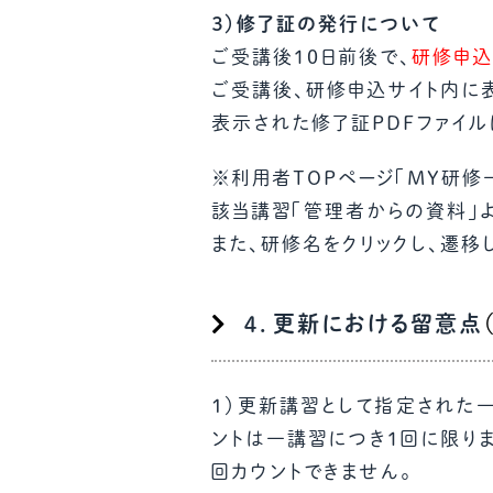
３）修了証の発行について
ご受講後10日前後で、
研修申込
ご受講後、研修申込サイト内に
表示された修了証PDFファイル
※利用者TOPページ「MY研修
該当講習「管理者からの資料」よ
また、研修名をクリックし、遷移
４．更新における留意点
１）更新講習として指定された
ントは一講習につき1回に限り
回カウントできません。