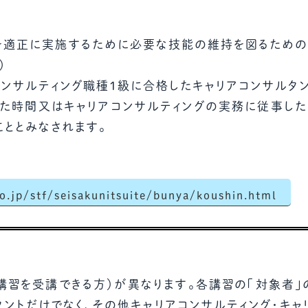
グを適正に実施するために必要な技能の維持を図るため
）
コンサルティング職種１級に合格したキャリアコンサルタン
た時間又はキャリアコンサルティングの実務に従事した
こととみなされます。
.jp/stf/seisakunitsuite/bunya/koushin.html
講習を受講できる方）が異なります。各講習の「対象者」
タントだけでなく、その他キャリアコンサルティング・キャ