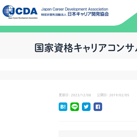
国家資格キャリアコンサル
更新日：
2023/12/08
公開日：
2019/02/05