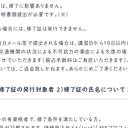
ては、修了に影響ありません。
明書類提出が必要です。(※)
る場合には、修了証は発行できません。
ール等で提出される場合は、講習日から10日以内に、kou
共交通機関の状況による不可抗力の事由による欠席の場
させていただきます（振込手数料はご負担いただきます）
いては、ご返金致しかねます。あらかじめご了承ください
）修了証の発行対象者 ２）修了証の氏名について
トの有資格者で、修了条件を満たしている方。
が記載されます。研修申込サイト（leaf）「MYプロフィ