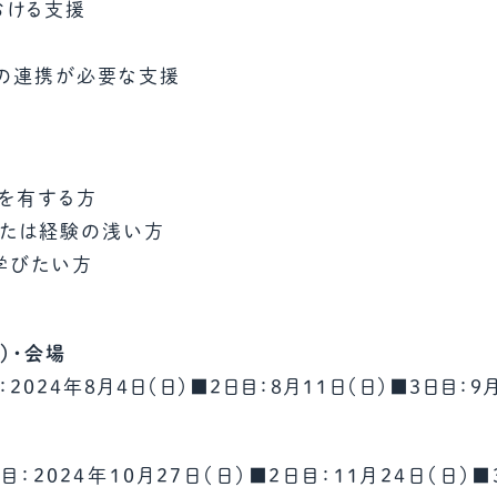
おける支援
の連携が必要な支援
格を有する方
または経験の浅い方
学びたい方
）・会場
24年8月4日（日）■2日目：8月11日（日）■3日目：9月8
目：2024年10月27日（日）■2日目：11月24日（日）■3