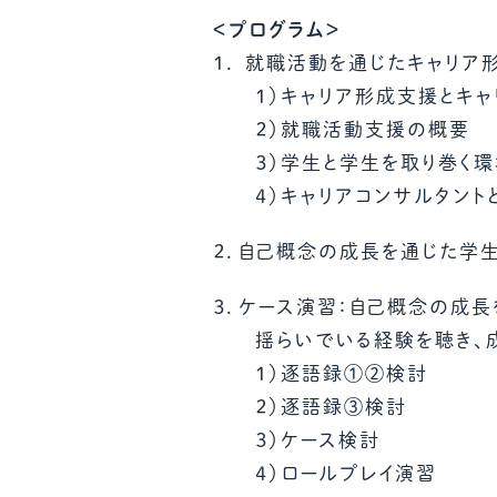
＜プログラム＞
１． 就職活動を通じたキャリア
１）キャリア形成支援とキャ
２）就職活動支援の概要
３）学生と学生を取り巻く環
４）キャリアコンサルタント
２．自己概念の成長を通じた学
３．ケース演習：自己概念の成
揺らいでいる経験を聴き、
１）逐語録①②検討
２）逐語録③検討
３）ケース検討
４）ロールプレイ演習