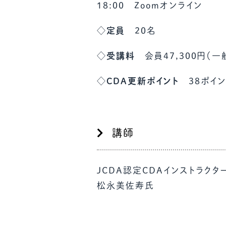
18:00 Zoomオンライン
◇定員
20名
◇受講料
会員47,300円（一般
◇CDA更新ポイント
38ポイ
講師
JCDA認定CDAインストラクタ
松永美佐寿氏