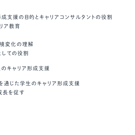
形成支援の目的とキャリアコンサルタントの役割
リア教育
境変化の理解
としての役割
生のキャリア形成支援
長を通じた学生のキャリア形成支援
成長を促す