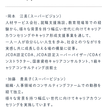
・岡本 江美（スーパービジョン）
人材サービス会社、就職支援施設、教育現場等での経
験から、様々な背景を持つ幅広い世代に向けてキャリア
カウンセリングやキャリア形成支援事業を通して、
一人一人が自分らしい人生を歩み、社会とのつながりを
実感し共に成長し合える場の構築に従事。
JCDA認定CDA、JCDA認定スーパーバイザー/CDAイ
ンストラクター、国家資格キャリアコンサルタント、１級キ
ャリアコンサルティング技能士
・加藤 貴美子（スーパービジョン）
組織・人事領域のコンサルティングファームでの勤務を
経て独立。
様々な背景を持つ幅広い世代に向けてキャリアカウン
セリングを実施しています。