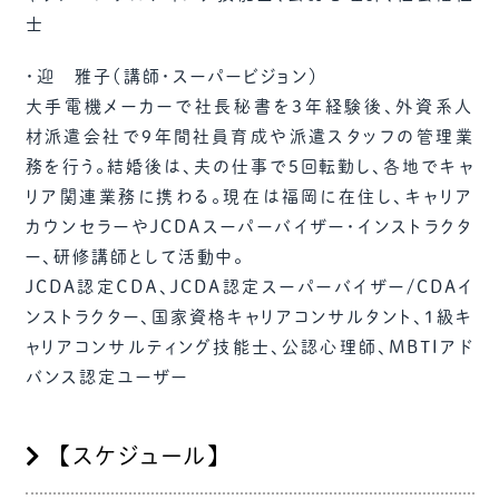
士
・迎 雅子（講師・スーパービジョン）
大手電機メーカーで社長秘書を3年経験後、外資系人
材派遣会社で9年間社員育成や派遣スタッフの管理業
務を行う。結婚後は、夫の仕事で5回転勤し、各地でキャ
リア関連業務に携わる。現在は福岡に在住し、キャリア
カウンセラーやJCDAスーパーバイザー・インストラクタ
ー、研修講師として活動中。
JCDA認定ＣＤＡ、JCDA認定スーパーバイザー/CDAイ
ンストラクター、国家資格キャリアコンサルタント、1級キ
ャリアコンサルティング技能士、公認心理師、MBTIアド
バンス認定ユーザー
【スケジュール】