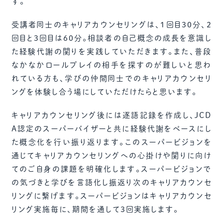
す。
受講者同士のキャリアカウンセリングは、1回目30分、2
回目と3回目は60分。相談者の自己概念の成長を意識し
た経験代謝の関りを実践していただきます。また、普段
なかなかロールプレイの相手を探すのが難しいと思わ
れている方も、学びの仲間同士でのキャリアカウンセリ
ングを体験し合う場にしていただけたらと思います。
キャリアカウンセリング後には逐語記録を作成し、JCD
A認定のスーパーバイザーと共に経験代謝をベースにし
た概念化を行い振り返ります。このスーパービジョンを
通じてキャリアカウンセリングへの心掛けや関りに向け
てのご自身の課題を明確化します。スーパービジョンで
の気づきと学びを言語化し振返り次のキャリアカウンセ
リングに繋げます。スーパービジョンはキャリアカウンセ
リング実施毎に、期間を通して3回実施します。