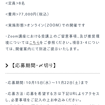
＜定員＞8名
＜費用＞77,000円（税込）
＜実施形態＞オンライン（ZOOM）での開催です
・Zoom講座における受講上のご留意事項、及び推奨環
境については
こちら
をご参照ください。項目３・４につい
ては、開催案内にて別途ご提示いたします。
【応募期間・〆切り】
・応募期間：10月15日(水)～11月22日(土)まで
・応募方法：応募を希望する方は下記URLよりアクセス
し、必要事項をご記入の上お申込みください。