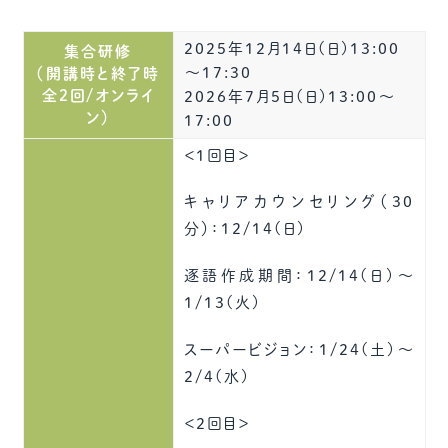
2025年12月14日(日)13:00
集合研修
～17:30
（開講時と終了時
全2回/オンライ
2026年7月5日(日)13:00～
ン）
17:00
＜1回目＞
キャリアカウンセリング（30
分）：12/14(日)
逐語作成期間：12/14(日)～
1/13(火)
スーパービジョン：1/24(土)～
2/4(水)
＜2回目＞