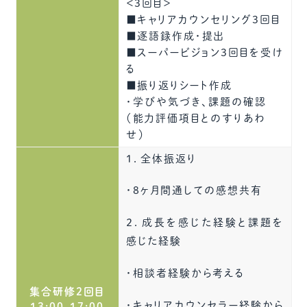
＜3回目＞
■キャリアカウンセリング3回目
■逐語録作成・提出
■スーパービジョン3回目を受け
る
■振り返りシート作成
・学びや気づき、課題の確認
（能力評価項目とのすりあわ
せ）
１．全体振返り
・8ヶ月間通しての感想共有
２．成長を感じた経験と課題を
感じた経験
・相談者経験から考える
集合研修2回目
・キャリアカウンセラー経験から
13:00-17:00