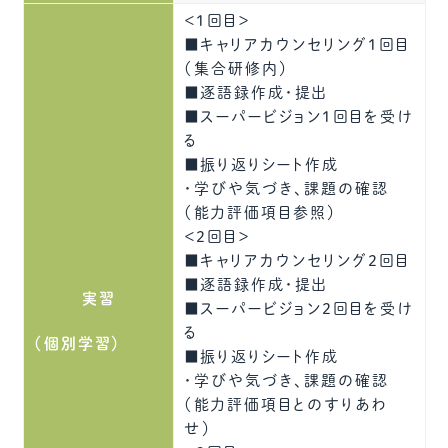
＜1回目＞
■キャリアカウンセリング1回目
（集合研修内）
■逐語録作成・提出
■スーパービジョン1回目を受け
る
■振り返りシート作成
・学びや気づき、課題の確認
（能力評価項目参照）
＜2回目＞
■キャリアカウンセリング2回目
■逐語録作成・提出
実習
■スーパービジョン2回目を受け
る
（個別学習）
■振り返りシート作成
・学びや気づき、課題の確認
（能力評価項目とのすりあわ
せ）