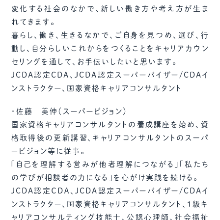
変化する社会のなかで、新しい働き方や考え方が生ま
れてきます。
暮らし、働き、生きるなかで、ご自身を見つめ、選び、行
動し、自分らしいこれからをつくることをキャリアカウン
セリングを通して、お手伝いしたいと思います。
JCDA認定CDA、JCDA認定スーパーバイザー/CDAイ
ンストラクター、国家資格キャリアコンサルタント
・佐藤 美伸（スーパービジョン）
国家資格キャリアコンサルタントの養成講座を始め、資
格取得後の更新講習、キャリアコンサルタントのスーパ
ービジョン等に従事。
「自己を理解する営みが他者理解につながる」「私たち
の学びが相談者の力になる」を心がけ実践を続ける。
JCDA認定ＣＤＡ、JCDA認定スーパーバイザー/CDAイ
ンストラクター、国家資格キャリアコンサルタント、1級キ
ャリアコンサルティング技能士、公認心理師、社会福祉