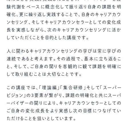
験代謝をベースに概念化して振り返り自身の課題を明
確化、更に繰り返し実践することで、自身のキャリアカウ
ンセリング、そしてキャリアカウンセラーとしての変化成
長を実感しながら、次のキャリアカウンセリングに活か
していただくことを目的とした講座です。
人に関わるキャリアカウンセリングの学びは常に学びの
連続であると考えます。その過程で、基本に立ち返るこ
と、そして、ご自身の関りを客観的に観て課題を明確に
して取り組むことは大切なことです。
この講座では、「理論編」「集合研修」そして「スーパー
ビジョン」の3要素が繋がり、課題の明確化と共にスーパ
ーバイザーの関りにより、キャリアカウンセラーとしての
ご自身の変化成長をより実感し次の目標につなげてい
ただけることを狙いとしています。