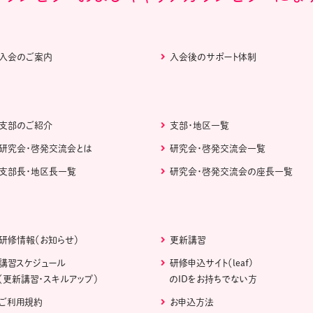
入会のご案内
入会後のサポート体制
支部のご紹介
支部・地区一覧
研究会・啓発交流会とは
研究会・啓発交流会一覧
支部長・地区長一覧
研究会・啓発交流会の座長一覧
研修情報（お知らせ）
更新講習
講習スケジュール
研修申込サイト（leaf)
（更新講習・スキルアップ）
のIDをお持ちでない方
ご利用規約
お申込方法