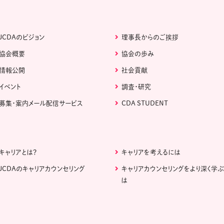
JCDAのビジョン
理事長からのご挨拶
協会概要
協会の歩み
情報公開
社会貢献
イベント
調査・研究
募集・案内メール配信サービス
CDA STUDENT
キャリアとは？
キャリアを考えるには
JCDAのキャリアカウンセリング
キャリアカウンセリングをより深く学
は