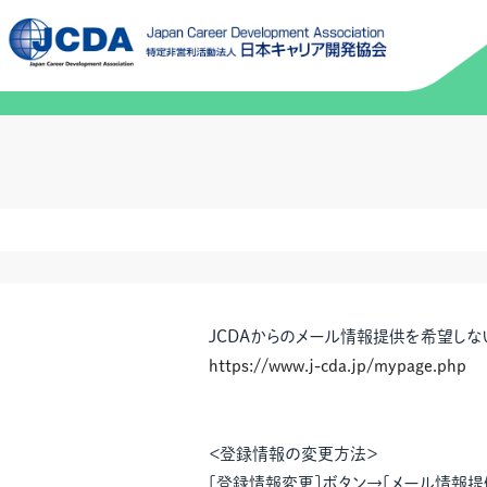
JCDAからのメール情報提供を希望しな
https://www.j-cda.jp/mypage.php
＜登録情報の変更方法＞
[登録情報変更]ボタン→[メール情報提