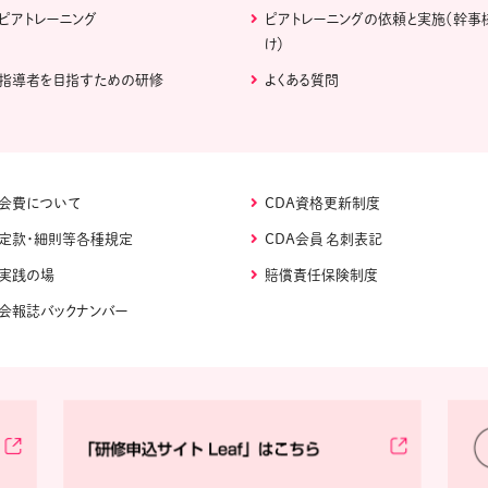
ピアトレーニング
ピアトレーニングの依頼と実施（幹事
け）
指導者を目指すための研修
よくある質問
会費について
CDA資格更新制度
定款・細則等各種規定
CDA会員 名刺表記
実践の場
賠償責任保険制度
会報誌バックナンバー