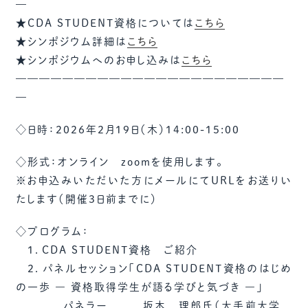
—
★CDA STUDENT資格については
こちら
★シンポジウム詳細は
こちら
★シンポジウムへのお申し込みは
こちら
———————————————————————
—
◇日時：2026年2月19日（木）14:00-15:00
◇形式：オンライン zoomを使用します。
※お申込みいただいた方にメールにてURLをお送りい
たします（開催3日前までに）
◇プログラム：
1．CDA STUDENT資格 ご紹介
2．パネルセッション「CDA STUDENT資格のはじめ
の一歩 ― 資格取得学生が語る学びと気づき ―」
パネラー 坂本 理郎氏（大手前大学