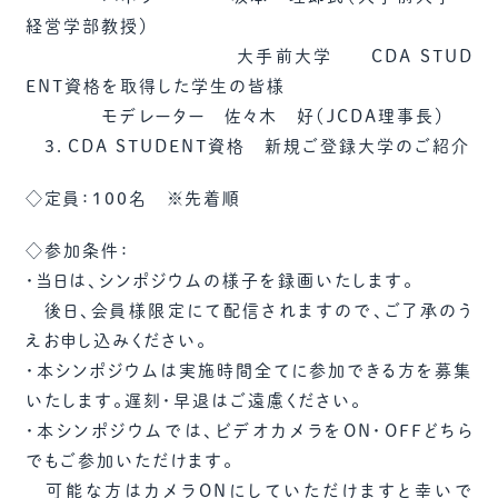
経営学部教授）
大手前大学 CDA STUD
ENT資格を取得した学生の皆様
モデレーター 佐々木 好（JCDA理事長）
3．CDA STUDENT資格 新規ご登録大学のご紹介
◇定員：100名 ※先着順
◇参加条件：
・当日は、シンポジウムの様子を録画いたします。
後日、会員様限定にて配信されますので、ご了承のう
えお申し込みください。
・本シンポジウムは実施時間全てに参加できる方を募集
いたします。遅刻・早退はご遠慮ください。
・本シンポジウムでは、ビデオカメラをON・OFFどちら
でもご参加いただけます。
可能な方はカメラONにしていただけますと幸いで