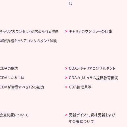
は
キャリアカウンセラｰが求められる理由
キャリアカウンセラーの仕事
国家資格キャリアコンサルタント試験
CDAの魅力
CDAとキャリアコンサルタント
CDAになるには
CDAカリキュラム提供教育機関
CDAが習得すべき１２の能力
CDA倫理基準
会員制度について
更新ポイント、資格更新および
年会費について