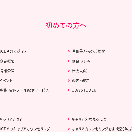
初めての方へ
JCDAのビジョン
理事長からのご挨拶
協会概要
協会の歩み
情報公開
社会貢献
イベント
調査・研究
募集・案内メール配信サービス
CDA STUDENT
キャリアとは？
キャリアを考えるには
JCDAのキャリアカウンセリング
キャリアカウンセリングをより深く学