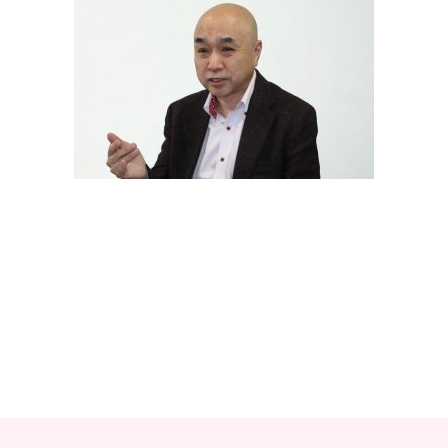
教材販売
キャリア支援サービス
募集・案内メ
ピアファシリテーター紹介
PFアドバイ
JCDA認定インストラクター紹介