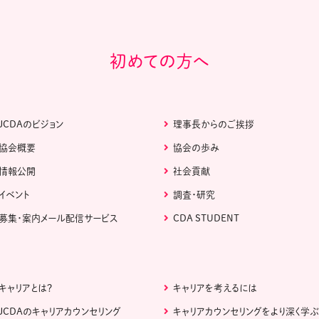
初めての方へ
JCDAのビジョン
理事長からのご挨拶
協会概要
協会の歩み
情報公開
社会貢献
イベント
調査・研究
募集・案内メール配信サービス
CDA STUDENT
キャリアとは？
キャリアを考えるには
JCDAのキャリアカウンセリング
キャリアカウンセリングをより深く学