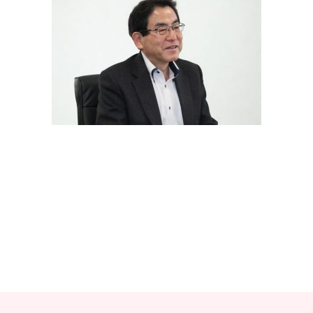
教材販売
キャリア支援サービス
募集・案内メ
ピアファシリテーター紹介
PFアドバイ
JCDA認定インストラクター紹介