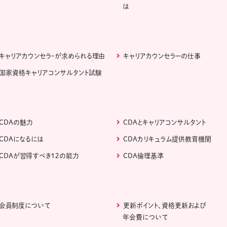
は
キャリアカウンセラｰが求められる理由
キャリアカウンセラーの仕事
国家資格キャリアコンサルタント試験
CDAの魅力
CDAとキャリアコンサルタント
CDAになるには
CDAカリキュラム提供教育機関
CDAが習得すべき１２の能力
CDA倫理基準
会員制度について
更新ポイント、資格更新および
年会費について