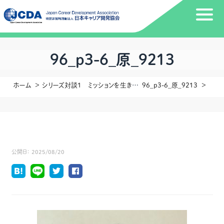
96_p3-6_原_9213
ホーム
シリーズ対談1 ミッションを生きる―私のキャリア、その先にある社会—ゲスト：スプラメンター株式会社 代表取締役社長 島津 智子さん
96_p3-6_原_9213
公開日：
2025/08/20