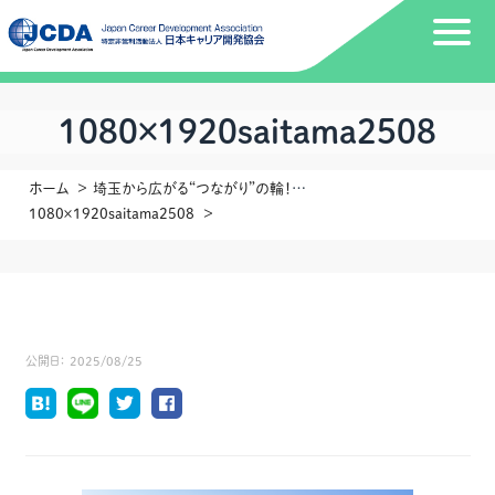
1080×1920saitama2508
ホーム
埼玉から広がる“つながり”の輪！秋冬イベント進行中！！
1080×1920saitama2508
公開日：
2025/08/25