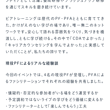
ンティアとして活躍。養成研修やブラッシュアップ研修
を通じてスキルを磨き続けています。
ピアトレーニングは歴代のPF・PFAとともに育ててき
た、かけがえのない学びの場であり、唯一無二のネット
ワークです。安心して語れる雰囲気をつくり、気づきを橋
渡しし、ともに学び続ける。その中で「CDAでよかった」
「キャリアカウンセリングを学んでよかった」と実感して
いただくことが、私たちの誇りです。
現役PFによるリアルな経験談
今回のイベントでは、4名の現役PFが登壇し、PFAによ
るファシリテーションでそれぞれの経験を共有しました。
・懐疑的・否定的な参加者がいる場をどう運営するか
・予定調和ではないライブの学びをどう価値に変えるか
・ファシリテーターとして「楽しんでもらう」工夫