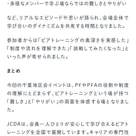
・多様なメンバーで学ぶ場ならではの難しさとやりがい
など、リアルなエピソードや思いが語られ、会場全体で
学び合いのダイナミズムを共有する時間となりました。
参加者からは「ピアトレーニングの奥深さを実感した」
「制度や流れを理解できた」「挑戦してみたくなった」と
いった声が寄せられました。
まとめ
今回の千葉地区会イベントは、PFやPFAの役割や制度
の理解にとどまらず、ピアトレーニングという場が持つ
「難しさ」と「やりがい」の両面を体感する場となりまし
た。
JCDAは、会員一人ひとりが安心して学び合えるピアト
レーニングを全国で展開しています。キャリアの専門性