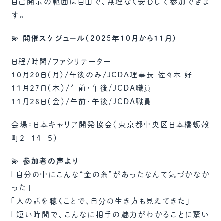
自己開示の範囲は自由で、無理なく安心して参加できま
す。
💫
開催スケジュール（2025年10月から11月）
日程/時間/ファシリテーター
10月20日（月）/午後のみ/JCDA理事長 佐々木 好
11月27日（木）/午前・午後/JCDA職員
11月28日（金）/午前・午後/JCDA職員
会場：日本キャリア開発協会（東京都中央区日本橋蛎殻
町2－14－5）
💫
参加者の声より
「自分の中にこんな“金の糸”があったなんて気づかなか
った」
「人の話を聴くことで、自分の生き方も見えてきた」
「短い時間で、こんなに相手の魅力がわかることに驚い