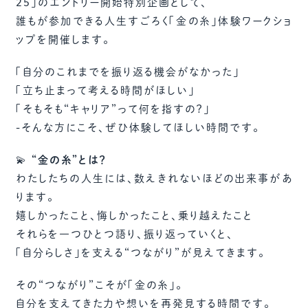
25」のエントリー開始特別企画として、
誰もが参加できる人生すごろく「金の糸」体験ワークショ
ップを開催します。
「自分のこれまでを振り返る機会がなかった」
「立ち止まって考える時間がほしい」
「そもそも“キャリア”って何を指すの？」
-そんな方にこそ、ぜひ体験してほしい時間です。
💫
“金の糸”とは？
わたしたちの人生には、数えきれないほどの出来事があ
ります。
嬉しかったこと、悔しかったこと、乗り越えたこと
それらを一つひとつ語り、振り返っていくと、
「自分らしさ」を支える“つながり”が見えてきます。
その“つながり”こそが「金の糸」。
自分を支えてきた力や想いを再発見する時間です。