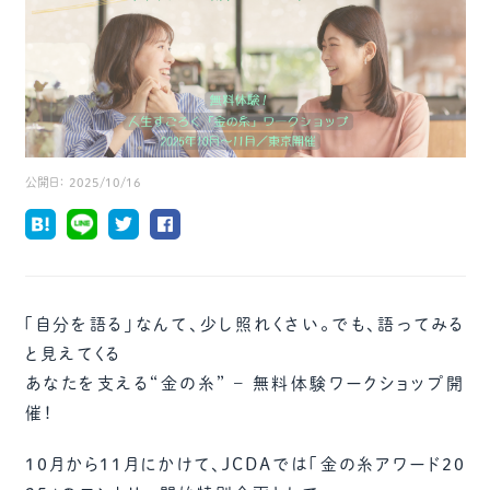
公開日：
2025/10/16
「自分を語る」なんて、少し照れくさい。でも、語ってみる
と見えてくる
あなたを支える“金の糸” – 無料体験ワークショップ開
催！
10月から11月にかけて、JCDAでは「金の糸アワード20