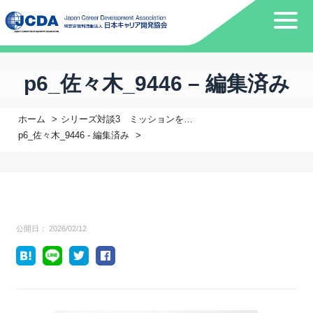
p6_佐々木_9446 – 編集済み
ホーム
シリーズ対談3 ミッションを生きる―私のキャリア、その先にある社会—ゲスト：株式会社 宮崎中央新聞社 代表取締役社長 重春 文香 さん
p6_佐々木_9446 - 編集済み
公開日：
2026/02/12