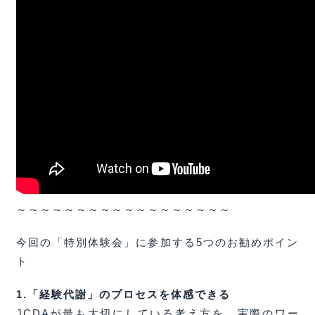
～～～～～～～～～～～～～～～～～～
今回の「特別体験会」に参加する5つのお勧めポイン
ト
1.「経験代謝」のプロセスを体感できる
JCDAが最も大切にしている考え方を、実際のワー