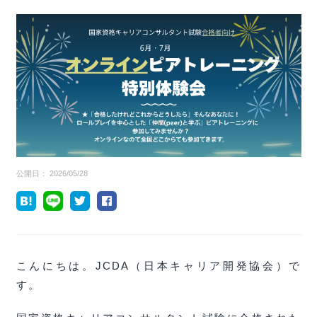
公開日：
2026/05/28
こんにちは。JCDA（日本キャリア開発協会）で
す。