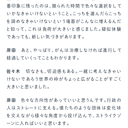
番印象に残ったのは、限られた時間で色々な選択をして
いかなきゃいけないということ。こっちを選んだらこっち
を諦めなきゃいけないという場面がこんなに増えるんだ
と知って、これは負荷が大きいと感じました。疑似体験
であっても、新しい気づきがあります。
岸田
あと、やっぱり、がんは治療しなければ進行して
経過していくってこともわかります。
佐々木
切なさも、切迫感もある。一緒に考えなきゃい
けないであろう世界の枠がちょっと広がることがすごく
大きいと思いました。
岸田
色々な方向性があっていいと思うんです。行政の
人はストレートに支える。僕たちのような団体は変化球
を交えながら様々な角度から投げ込んで、ストライクゾ
ーンに入ればいいと思います。