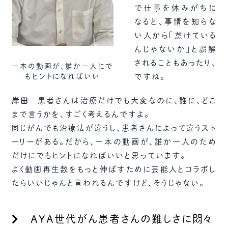
で仕事を休みがちに
なると、事情を知らな
い人から「怠けている
んじゃないか」と誤解
されることもあったり、
一本の動画が、誰か一人にで
もヒントになればいい
ですね。
岸田
患者さんは治療だけでも大変なのに、誰に、どこ
まで言うかを、すごく考えるんですよ。
同じがんでも治療法が違うし、患者さんによって違うスト
ーリーがある。だから、一本の動画が、誰か一人のため
だけにでもヒントになればいいと思っています。
よく動画再生数をもっと伸ばすために芸能人とコラボし
たらいいじゃんと言われるんですけど、そうじゃない。
AYA世代がん患者さんの難しさに悶々