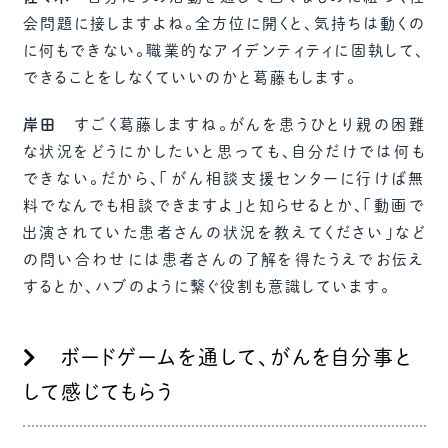
会問題に接しますよね。全方位に開くと、気持ちは動くの
に何もできない。職業的なアイデンティティに固執して、
できることをしなくていいのかと葛藤もします。
岸田
すごく葛藤しますね。がんを患うひとり親の困難
な状況をどうにかしたいと思っても、自分だけでは何も
できない。だから、「がん相談支援センターに行けば無
料でなんでも相談できますよ」と知らせるとか、「動画で
出演されていた患者さんの状況を教えてください」など
の問い合わせには患者さんの了解を得たうえでお伝え
するとか、ハブのように繋ぐ役割も意識しています。
ボードゲームを通して、がんを自分事と
して感じてもらう