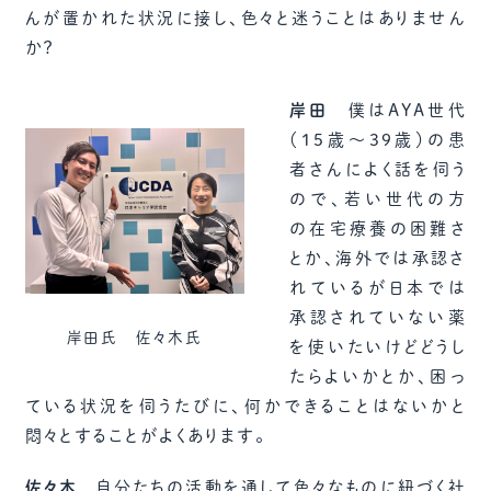
んが置かれた状況に接し、色々と迷うことはありません
か？
岸田
僕はAYA世代
（15歳～39歳）の患
者さんによく話を伺う
ので、若い世代の方
の在宅療養の困難さ
とか、海外では承認さ
れているが日本では
承認されていない薬
岸田氏 佐々木氏
を使いたいけどどうし
たらよいかとか、困っ
ている状況を伺うたびに、何かできることはないかと
悶々とすることがよくあります。
佐々木
自分たちの活動を通して色々なものに紐づく社