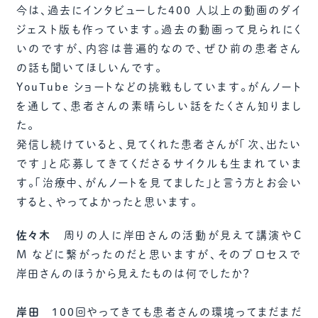
今は、過去にインタビューした400 人以上の動画のダイ
ジェスト版も作っています。過去の動画って見られにく
いのですが、内容は普遍的なので、ぜひ前の患者さん
の話も聞いてほしいんです。
YouTube ショートなどの挑戦もしています。がんノート
を通して、患者さんの素晴らしい話をたくさん知りまし
た。
発信し続けていると、見てくれた患者さんが「次、出たい
です」と応募してきてくださるサイクルも生まれていま
す。「治療中、がんノートを見てました」と言う方とお会い
すると、やってよかったと思います。
佐々木
周りの人に岸田さんの活動が見えて講演やC
M などに繋がったのだと思いますが、そのプロセスで
岸田さんのほうから見えたものは何でしたか？
岸田
100回やってきても患者さんの環境ってまだまだ