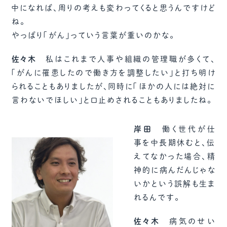
中になれば、周りの考えも変わってくると思うんですけど
ね。
やっぱり「がん」っていう言葉が重いのかな。
佐々木
私はこれまで人事や組織の管理職が多くて、
「がんに罹患したので働き方を調整したい」と打ち明け
られることもありましたが、同時に「ほかの人には絶対に
言わないでほしい」と口止めされることもありましたね。
岸田
働く世代が仕
事を中長期休むと、伝
えてなかった場合、精
神的に病んだんじゃな
いかという誤解も生ま
れるんです。
佐々木
病気のせい