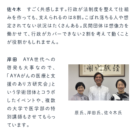
佐々木
すごく共感します。行政が法制度を整えて仕組
みを作っても、支えられるのは８割。こぼれ落ちる人や想
定されてない状況はたくさんある。民間団体は想像力を
働かせて、行政がカバーできない２割を考えて動くこと
が役割かもしれません。
岸田
AYA世代への
啓発も大事なので、
「AYAがんの医療と支
援のあり方研究会」と
いう学術団体とコラボ
したイベントや、複数
の大学で医学部の特
原氏、岸田氏、佐々木氏
別講師もさせてもらっ
ています。