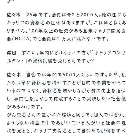
か？
佐々木
25年です。会員は今2万2000人。他の国にも
キャリアの資格者の団体はありますが、これほど多くあ
りません。100年以上の歴史がある全米キャリア開発協
会（NCDA）でも会員は1 万人に満たないです。
岸田
すごい。年間にどれくらいの方が「キャリアコンサ
ルタント」の資格試験を受けるんですか？
佐々木
当会では年間で5000人ぐらいです。ただ、私
たちは単に資格者を増やすことが目的で事業をやって
いるのではなく、資格者を増やしながら質の向上を担保
し、専門性を活かして貢献することで実現したい社会像
があるわけです。
がん患者さんの置かれた環境と同じで、個人ではどうし
ようもない格差の中であがいている人がいる社会の現
状を見ると、キャリア支援者として自分たちが何をすべ