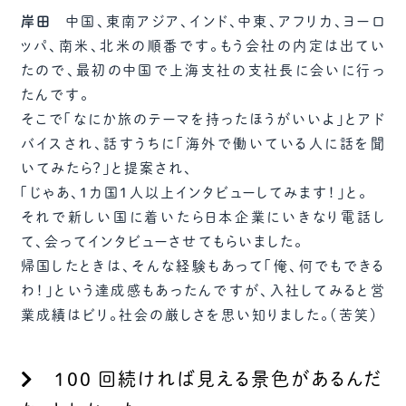
岸田
中国、東南アジア、インド、中東、アフリカ、ヨーロ
ッパ、南米、北米の順番です。もう会社の内定は出てい
たので、最初の中国で上海支社の支社長に会いに行っ
たんです。
そこで「なにか旅のテーマを持ったほうがいいよ」とアド
バイスされ、話すうちに「海外で働いている人に話を聞
いてみたら？」と提案され、
「じゃあ、1カ国1人以上インタビューしてみます！」と。
それで新しい国に着いたら日本企業にいきなり電話し
て、会ってインタビューさせてもらいました。
帰国したときは、そんな経験もあって「俺、何でもできる
わ！」という達成感もあったんですが、入社してみると営
業成績はビリ。社会の厳しさを思い知りました。（苦笑）
100 回続ければ見える景色があるんだ