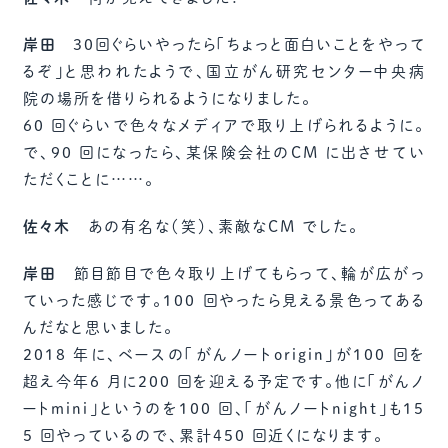
岸田
30回ぐらいやったら「ちょっと面白いことをやって
るぞ」と思われたようで、国立がん研究センター中央病
院の場所を借りられるようになりました。
60 回ぐらいで色々なメディアで取り上げられるように。
で、90 回になったら、某保険会社のCM に出させてい
ただくことに……。
佐々木
あの有名な（笑）、素敵なCM でした。
岸田
節目節目で色々取り上げてもらって、輪が広がっ
ていった感じです。100 回やったら見える景色ってある
んだなと思いました。
2018 年に、ベースの「がんノートorigin」が100 回を
超え今年6 月に200 回を迎える予定です。他に「がんノ
ートmini」というのを100 回、「がんノートnight」も15
5 回やっているので、累計450 回近くになります。