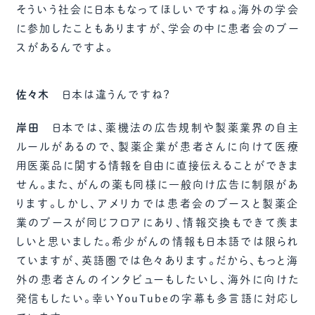
そういう社会に日本もなってほしいですね。海外の学会
に参加したこともありますが、学会の中に患者会のブー
スがあるんですよ。
佐々木
日本は違うんですね？
岸田
日本では、薬機法の広告規制や製薬業界の自主
ルールがあるので、製薬企業が患者さんに向けて医療
用医薬品に関する情報を自由に直接伝えることができま
せん。また、がんの薬も同様に一般向け広告に制限があ
ります。しかし、アメリカでは患者会のブースと製薬企
業のブースが同じフロアにあり、情報交換もできて羨ま
しいと思いました。希少がんの情報も日本語では限られ
ていますが、英語圏では色々あります。だから、もっと海
外の患者さんのインタビューもしたいし、海外に向けた
発信もしたい。幸いYouTubeの字幕も多言語に対応し