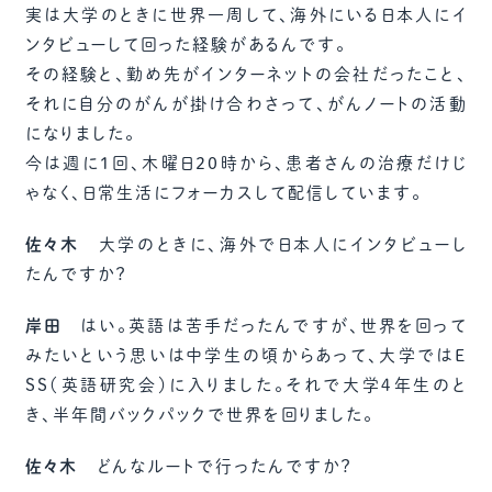
実は大学のときに世界一周して、海外にいる日本人にイ
ンタビューして回った経験があるんです。
その経験と、勤め先がインターネットの会社だったこと、
それに自分のがんが掛け合わさって、がんノートの活動
になりました。
今は週に1回、木曜日20時から、患者さんの治療だけじ
ゃなく、日常生活にフォーカスして配信しています。
佐々木
大学のときに、海外で日本人にインタビューし
たんですか？
岸田
はい。英語は苦手だったんですが、世界を回って
みたいという思いは中学生の頃からあって、大学ではE
SS（英語研究会）に入りました。それで大学４年生のと
き、半年間バックパックで世界を回りました。
佐々木
どんなルートで行ったんですか？