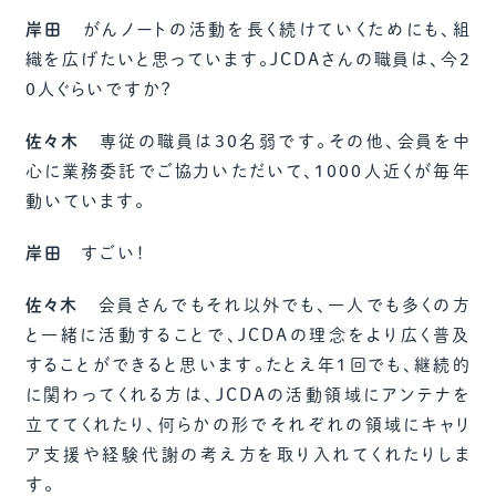
岸田
がんノートの活動を長く続けていくためにも、組
織を広げたいと思っています。JCDAさんの職員は、今2
0人ぐらいですか？
佐々木
専従の職員は30名弱です。その他、会員を中
心に業務委託でご協力いただいて、1000人近くが毎年
動いています。
岸田
すごい！
佐々木
会員さんでもそれ以外でも、一人でも多くの方
と一緒に活動することで、JCDAの理念をより広く普及
することができると思います。たとえ年１回でも、継続的
に関わってくれる方は、JCDAの活動領域にアンテナを
立ててくれたり、何らかの形でそれぞれの領域にキャリ
ア支援や経験代謝の考え方を取り入れてくれたりしま
す。