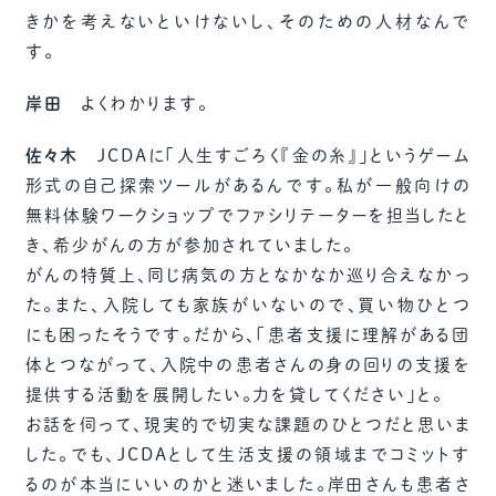
きかを考えないといけないし、そのための人材なんで
す。
岸田
よくわかります。
佐々木
JCDAに「人生すごろく『金の糸』」というゲーム
形式の自己探索ツールがあるんです。私が一般向けの
無料体験ワークショップでファシリテーターを担当したと
き、希少がんの方が参加されていました。
がんの特質上、同じ病気の方となかなか巡り合えなかっ
た。また、入院しても家族がいないので、買い物ひとつ
にも困ったそうです。だから、「患者支援に理解がある団
体とつながって、入院中の患者さんの身の回りの支援を
提供する活動を展開したい。力を貸してください」と。
お話を伺って、現実的で切実な課題のひとつだと思いま
した。でも、JCDAとして生活支援の領域までコミットす
るのが本当にいいのかと迷いました。岸田さんも患者さ