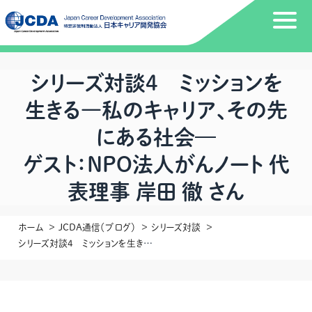
シリーズ対談4 ミッションを
生きる―私のキャリア、その先
にある社会—
ゲスト：NPO法人がんノート 代
表理事 岸田 徹 さん
ホーム
JCDA通信（ブログ）
シリーズ対談
シリーズ対談4 ミッションを生きる―私のキャリア、その先にある社会—ゲスト：NPO法人がんノート 代表理事 岸田 徹 さん