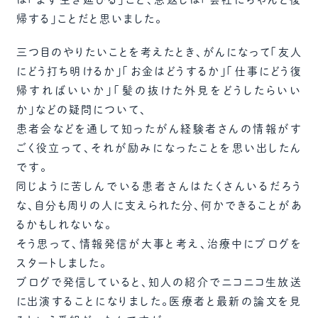
帰する」ことだと思いました。
三つ目のやりたいことを考えたとき、がんになって「友人
にどう打ち明けるか」「お金はどうするか」「仕事にどう復
帰すればいいか」「髪の抜けた外見をどうしたらいい
か」などの疑問について、
患者会などを通して知ったがん経験者さんの情報がす
ごく役立って、それが励みになったことを思い出したん
です。
同じように苦しんでいる患者さんはたくさんいるだろう
な、自分も周りの人に支えられた分、何かできることがあ
るかもしれないな。
そう思って、情報発信が大事と考え、治療中にブログを
スタートしました。
ブログで発信していると、知人の紹介でニコニコ生放送
に出演することになりました。医療者と最新の論文を見