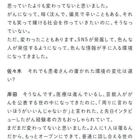
思っていたよりも変わってないと思いました。
がんになって、暗く沈んで、偏見で辛いこともある、それ
でも笑って輝ける社会を作っていきたいのに、そうなっ
ていない。
ただ、変わったこともあります。SNSが発展して、色んな
人が発信するようになって、色んな情報が手に入る環境
になってきました。
佐々木
それでも患者さんの置かれた環境の変化は遅
い？
岸田
そうなんです。医療は進んでいるし、芸能人がが
んを公表する世の中になってきたのに、「周りに言わな
いほうがいいんじゃないか」と言われた、と先日インタビ
ューしたがん経験者の方もおっしゃられていて、
まだまだ変わってないと思いました。２人に１人は罹るん
だから、もっとオープンにできて、普通に話し合える世の