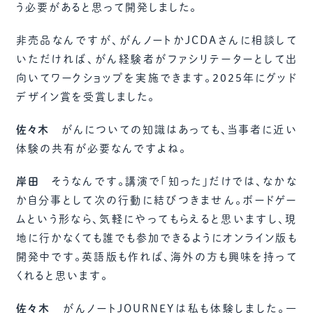
う必要があると思って開発しました。
非売品なんですが、がんノートかJCDAさんに相談して
いただければ、がん経験者がファシリテーターとして出
向いてワークショップを実施できます。2025年にグッド
デザイン賞を受賞しました。
佐々木
がんについての知識はあっても、当事者に近い
体験の共有が必要なんですよね。
岸田
そうなんです。講演で「知った」だけでは、なかな
か自分事として次の行動に結びつきません。ボードゲー
ムという形なら、気軽にやってもらえると思いますし、現
地に行かなくても誰でも参加できるようにオンライン版も
開発中です。英語版も作れば、海外の方も興味を持って
くれると思います。
佐々木
がんノートJOURNEYは私も体験しました。一