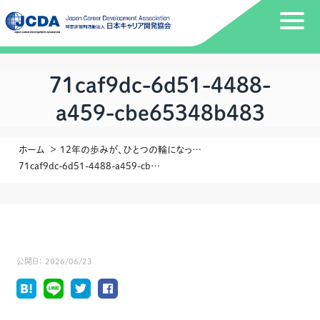
71caf9dc-6d51-4488-
a459-cbe65348b483
ホーム
12年の歩みが、ひとつの輪になった日 JCDA宮崎地区会12周年記念イベントに参加して
71caf9dc-6d51-4488-a459-cbe65348b483
公開日：
2026/06/23