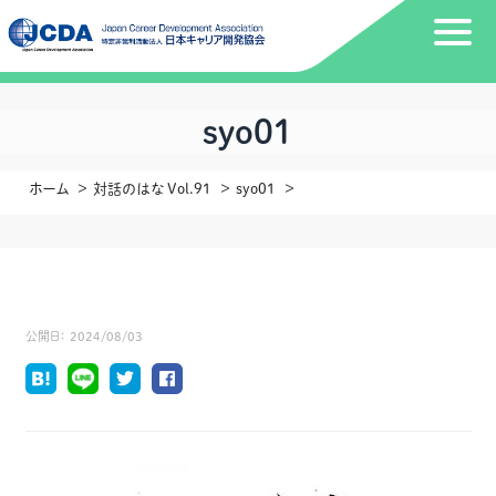
syo01
ホーム
対話のはな Vol.91
syo01
公開日：
2024/08/03