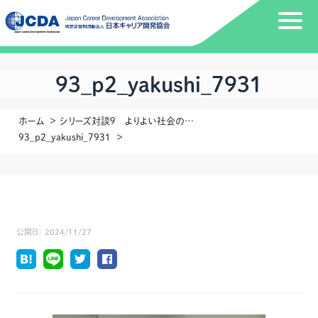
93_p2_yakushi_7931
ホーム
シリーズ対談９ よりよい社会のデザインに向けてゲスト：認定特定非営利活動法人ReBit 代表理事 藥師 実芳 さん
93_p2_yakushi_7931
公開日：
2024/11/27