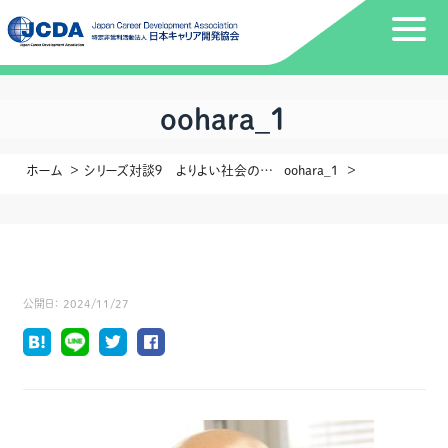
oohara_1
ホーム
シリーズ対談９ よりよい社会のデザインに向けてゲスト：認定特定非営利活動法人ReBit 代表理事 藥師 実芳 さん
oohara_1
公開日：
2024/11/27