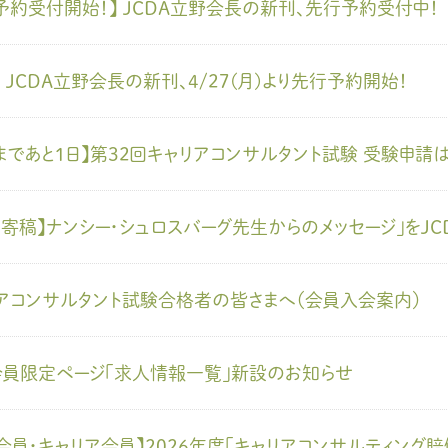
予約受付開始！】 JCDA立野会長の新刊、先行予約受付中！
】 JCDA立野会長の新刊、4/27(月)より先行予約開始！
まであと1日】第32回キャリアコンサルタント試験 受験申請は
別寄稿】ナンシー・シュロスバーグ先生からのメッセージ」をJCD
アコンサルタント試験合格者の皆さまへ（会員入会案内）
会員限定ページ「求人情報一覧」新設のお知らせ
A会員・キャリア会員】2026年度「キャリアコンサルティン