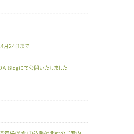
4月24日まで
A Blogにて公開いたしました
グ賠償責任保険」申込受付開始のご案内