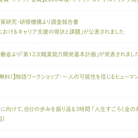
策研究・研修機構より調査報告書
におけるキャリア支援の現状と課題」が公表されました
働省より「第12次職業能力開発基本計画」が発表されまし
加無料！】物語ワークショップ：～人の可能性を信じるヒューマン・ウ
に向けて、自分の歩みを振り返る3時間 「人生すごろく金の糸
国）