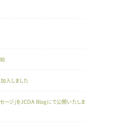
ール配信サービス
CDA STUDENT
ザー紹介
JCDA認定スーパーバイザー紹介
開始
加入しました
ジ」をJCDA Blogにて公開いたしま