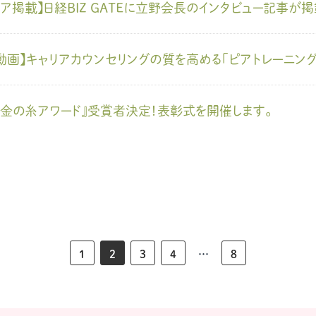
ィア掲載】日経BIZ GATEに立野会長のインタビュー記事が
動画】キャリアカウンセリングの質を高める「ピアトレーニング
25金の糸アワード』受賞者決定！表彰式を開催します。
1
2
3
4
…
8