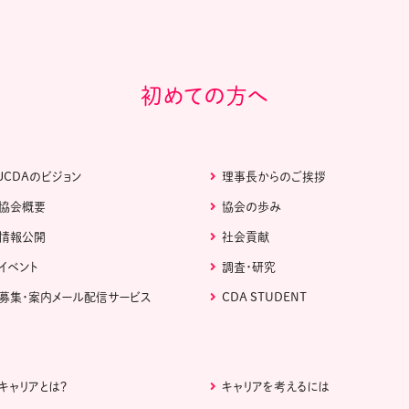
初めての方へ
JCDAのビジョン
理事長からのご挨拶
協会概要
協会の歩み
情報公開
社会貢献
イベント
調査・研究
募集・案内メール配信サービス
CDA STUDENT
キャリアとは？
キャリアを考えるには