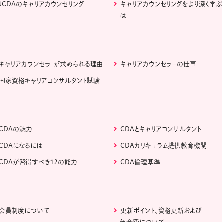
JCDAのキャリアカウンセリング
キャリアカウンセリングをより深く学
は
キャリアカウンセラｰが求められる理由
キャリアカウンセラーの仕事
国家資格キャリアコンサルタント試験
CDAの魅力
CDAとキャリアコンサルタント
CDAになるには
CDAカリキュラム提供教育機関
CDAが習得すべき１２の能力
CDA倫理基準
会員制度について
更新ポイント、資格更新および
年会費について