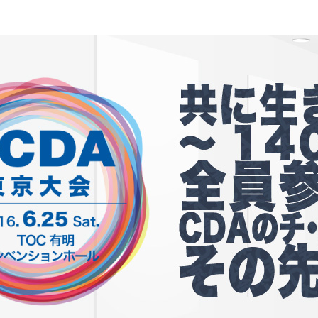
教材販売
キャリア支援サービス
募集・案内メ
ピアファシリテーター紹介
PFアドバイ
JCDA認定インストラクター紹介