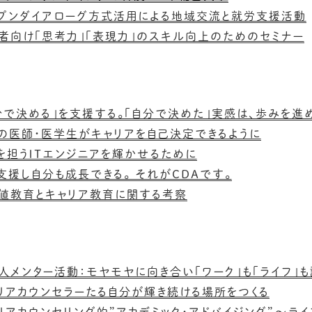
プンダイアローグ方式活用による地域交流と就労支援活動
者向け「思考力」「表現力」のスキル向上のためのセミナー
分で決める」を支援する。「自分で決めた」実感は、歩みを進
の医師・医学生がキャリアを自己決定できるように
を担うＩＴエンジニアを輝かせるために
支援し自分も成長できる。 それがCDAです。
値教育とキャリア教育に関する考察
人メンター活動：モヤモヤに向き合い「ワーク」も「ライフ」
リアカウンセラーたる自分が輝き続ける場所をつくる