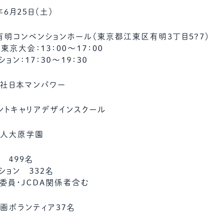
年6月25日（土）
 有明コンベンションホール（東京都江東区有明３丁目５?７）
 東京大会：13：00～17：00
ョン：17：30～19：30
社日本マンパワー
ントキャリアデザインスクール
人大原学園
 499名
ション 332名
委員・JCDA関係者含む
画ボランティア37名