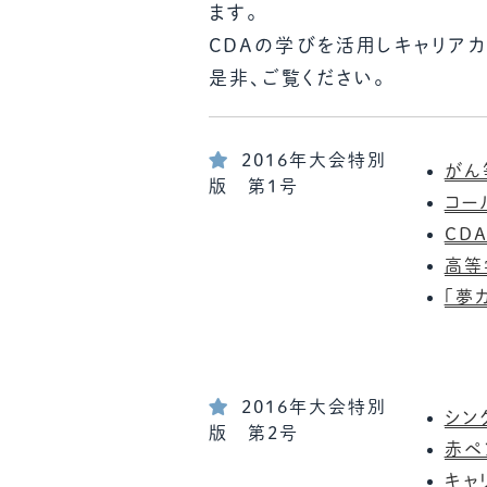
ます。
CDAの学びを活用しキャリア
是非、ご覧ください。
2016年大会特別
がん
版 第1号
コー
CD
高等
「夢
2016年大会特別
シン
版 第2号
赤ペ
キャ