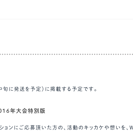
1月中旬に発送を予定）に掲載する予定です。
2016年大会特別版
ッションにご応募頂いた方の、活動のキッカケや想いを、