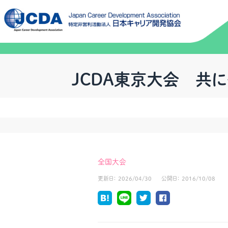
JCDA東京大会 共に生
全国大会
更新日：
2026/04/30
公開日：
2016/10/08