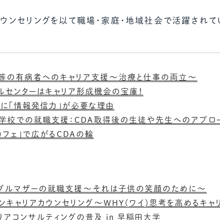
カウンセリングを以て職場・家庭・地域社会で活躍されて
等の有病者へのキャリア支援～治療と仕事の両立～
ルセンターはキャリア形成機会の宝庫！
Aに「情報発信力」が必要な理由
学校での就職支援：ＣＤＡ取得後の生徒や先生へのアプロ
カフェ」で広がるＣＤＡの輪
グルマザーの就職支援～それは子供の笑顔のために～
ンキャリアカウンセリング～WHY(ワイ)思考を高めるキャ
リアコンサルティングの普及 in 早稲田大学