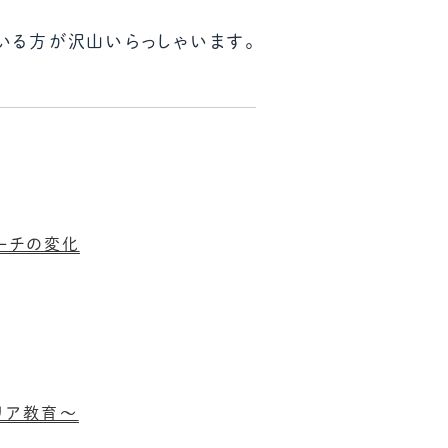
いる方が沢山いらっしゃいます。
ーチの変化
リア教育～