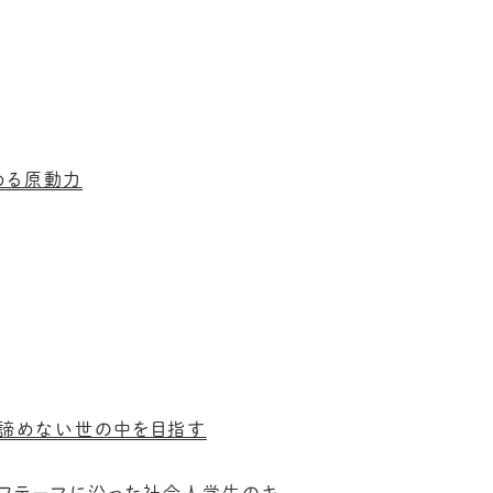
める原動力
も諦めない世の中を目指す